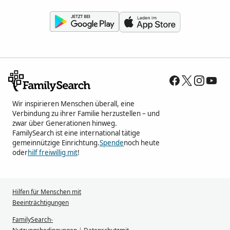
Wir inspirieren Menschen überall, eine
Verbindung zu ihrer Familie herzustellen – und
zwar über Generationen hinweg.
FamilySearch ist eine international tätige
gemeinnützige Einrichtung.
Spende
noch heute
oder
hilf freiwillig mit
!
Hilfen für Menschen mit
Beeinträchtigungen
FamilySearch-