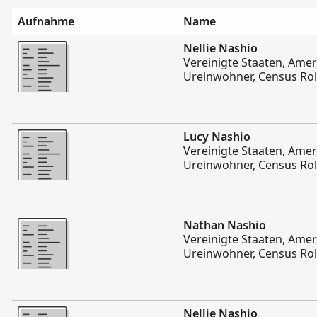
Aufnahme
Name
Mehr
Nellie Nashio
Vereinigte Staaten, Ame
Ureinwohner, Census Rol
Mehr
Lucy Nashio
Vereinigte Staaten, Ame
Ureinwohner, Census Rol
Mehr
Nathan Nashio
Vereinigte Staaten, Ame
Ureinwohner, Census Rol
Mehr
Nellie Nashio