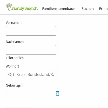
Familienstammbaum
Suchen
Erin
Ergebnisse für nashio
Vornamen
Nachnamen
Erforderlich
Wohnort
Geburtsjahr