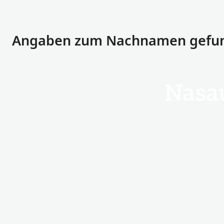
Angaben zum Nachnamen gefun
Nasa