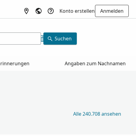
Konto erstellen
Anmelden
Suchen
Erinnerungen
Angaben zum Nachnamen
Alle 240.708 ansehen