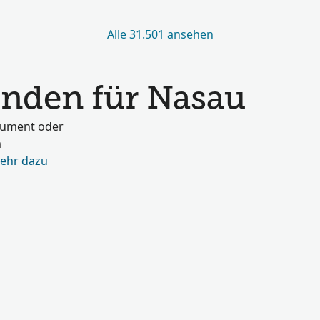
Alle 31.501 ansehen
nden für Nasau
okument oder
m
ehr dazu