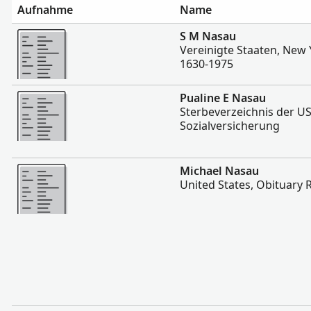
Aufnahme
Name
Mehr
S M Nasau
Vereinigte Staaten, New
1630-1975
Mehr
Pualine E Nasau
Sterbeverzeichnis der US
Sozialversicherung
Mehr
Michael Nasau
United States, Obituary 