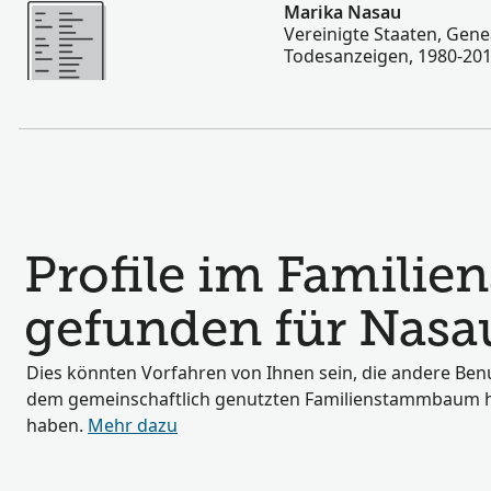
Mehr
Marika Nasau
Vereinigte Staaten, Gen
Todesanzeigen, 1980-20
Profile im Famil
gefunden für Nasa
Dies könnten Vorfahren von Ihnen sein, die andere Benu
dem gemeinschaftlich genutzten Familienstammbaum 
haben.
Mehr dazu