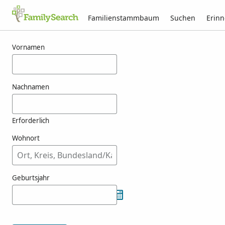
Familienstammbaum
Suchen
Erin
Ergebnisse für muggison
Vornamen
Nachnamen
Erforderlich
Wohnort
Geburtsjahr