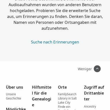
Audioaufnahmen wurden von anderen Benutzern
hochgeladen. Probieren Sie die erweiterte Suche
aus, um Erinnerungen zu finden. Denken Sie daran,
Namen von Personen oder Ortsangaben mit
aufzunehmen.
Suche nach Erinnerungen
Weniger
Über uns
Hilfsmitte
Orte
Zugriff auf
l für die
Drittanbie
Unsere
FamilySearch
Geschichte
Genealogi
Library in Salt
ter
Lake City
e
Ancestry
Finde ein
Möglichke