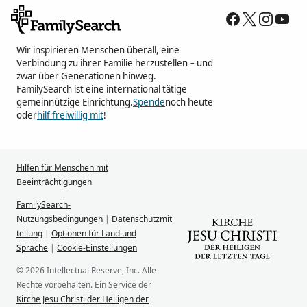
Wir inspirieren Menschen überall, eine
Verbindung zu ihrer Familie herzustellen – und
zwar über Generationen hinweg.
FamilySearch ist eine international tätige
gemeinnützige Einrichtung.
Spende
noch heute
oder
hilf freiwillig mit
!
Hilfen für Menschen mit
Beeinträchtigungen
FamilySearch-
Nutzungsbedingungen
|
Datenschutzmit
teilung
|
Optionen für Land und
Sprache
|
Cookie-Einstellungen
© 2026 Intellectual Reserve, Inc. Alle
Rechte vorbehalten. Ein Service der
Kirche Jesu Christi der Heiligen der