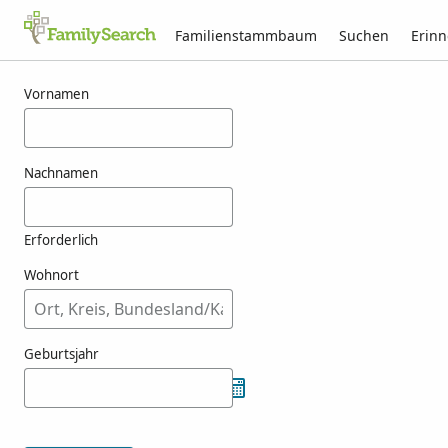
Familienstammbaum
Suchen
Erin
Ergebnisse für menutet
Vornamen
Nachnamen
Erforderlich
Wohnort
Geburtsjahr