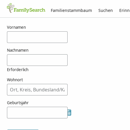
Familienstammbaum
Suchen
Erin
Ergebnisse für kokal
Vornamen
Nachnamen
Erforderlich
Wohnort
Geburtsjahr