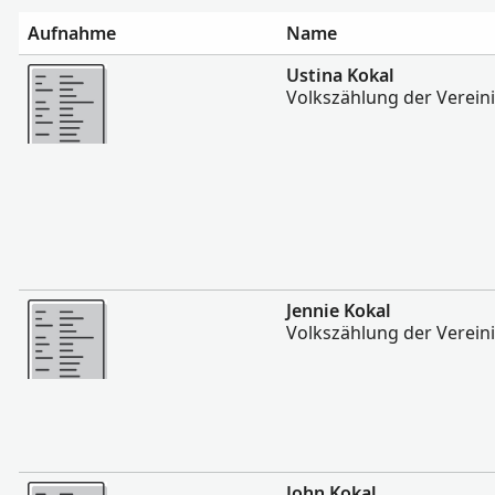
Aufnahme
Name
Mehr
Ustina Kokal
Volkszählung der Verein
Mehr
Jennie Kokal
Volkszählung der Verein
Mehr
John Kokal