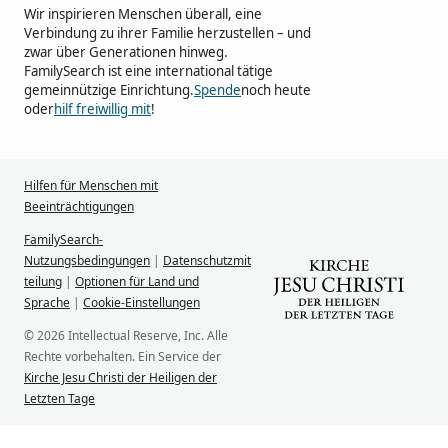
Wir inspirieren Menschen überall, eine
Verbindung zu ihrer Familie herzustellen – und
zwar über Generationen hinweg.
FamilySearch ist eine international tätige
gemeinnützige Einrichtung.
Spende
noch heute
oder
hilf freiwillig mit
!
Hilfen für Menschen mit
Beeinträchtigungen
FamilySearch-
Nutzungsbedingungen
|
Datenschutzmit
teilung
|
Optionen für Land und
Sprache
|
Cookie-Einstellungen
© 2026 Intellectual Reserve, Inc. Alle
Rechte vorbehalten. Ein Service der
Kirche Jesu Christi der Heiligen der
Letzten Tage