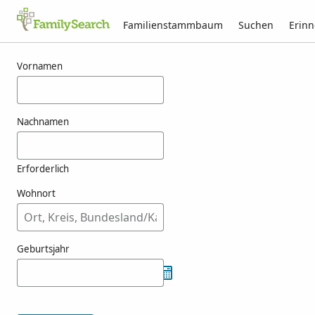
Familienstammbaum
Suchen
Erin
Ergebnisse für hrynyszyn
Vornamen
Nachnamen
Erforderlich
Wohnort
Geburtsjahr