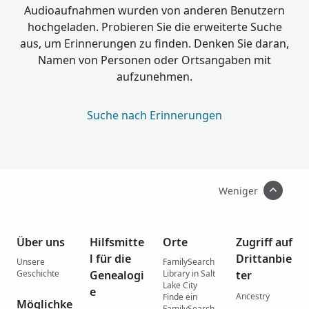
Audioaufnahmen wurden von anderen Benutzern
hochgeladen. Probieren Sie die erweiterte Suche
aus, um Erinnerungen zu finden. Denken Sie daran,
Namen von Personen oder Ortsangaben mit
aufzunehmen.
Suche nach Erinnerungen
Weniger
Über uns
Hilfsmitte
Orte
Zugriff auf
l für die
Drittanbie
Unsere
FamilySearch
Geschichte
Genealogi
Library in Salt
ter
Lake City
e
Ancestry
Finde ein
Möglichke
FamilySearch