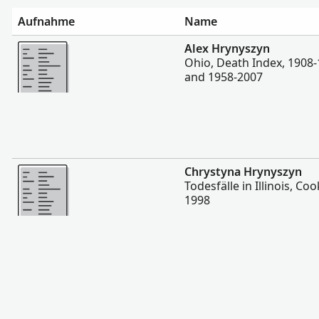
Aufnahme
Name
Mehr
Alex Hrynyszyn
Ohio, Death Index, 1908-
and 1958-2007
Mehr
Chrystyna Hrynyszyn
Todesfälle in Illinois, Co
1998