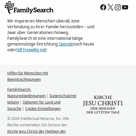
Wir inspirieren Menschen überall, eine
Verbindung zu ihrer Familie herzustellen – und
zwar über Generationen hinweg.
FamilySearch ist eine international tätige
gemeinnützige Einrichtung.
Spende
noch heute
oder
hilf freiwillig mit
!
Hilfen für Menschen mit
Beeinträchtigungen
FamilySearch-
Nutzungsbedingungen
|
Datenschutzmit
teilung
|
Optionen für Land und
Sprache
|
Cookie-Einstellungen
© 2026 Intellectual Reserve, Inc. Alle
Rechte vorbehalten. Ein Service der
Kirche Jesu Christi der Heiligen der