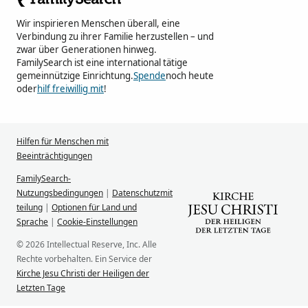
Wir inspirieren Menschen überall, eine
Verbindung zu ihrer Familie herzustellen – und
zwar über Generationen hinweg.
FamilySearch ist eine international tätige
gemeinnützige Einrichtung.
Spende
noch heute
oder
hilf freiwillig mit
!
Hilfen für Menschen mit
Beeinträchtigungen
FamilySearch-
Nutzungsbedingungen
|
Datenschutzmit
teilung
|
Optionen für Land und
Sprache
|
Cookie-Einstellungen
© 2026 Intellectual Reserve, Inc. Alle
Rechte vorbehalten. Ein Service der
Kirche Jesu Christi der Heiligen der
Letzten Tage