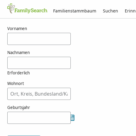
Familienstammbaum
Suchen
Erin
Ergebnisse für fenise
Vornamen
Nachnamen
Erforderlich
Wohnort
Geburtsjahr