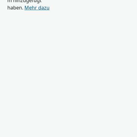
m hinzugefügt
haben.
Mehr dazu