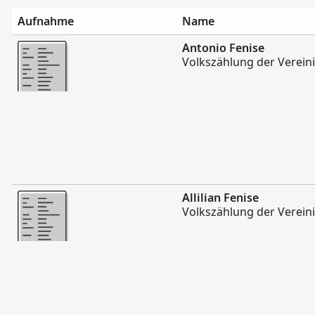
Aufnahme
Name
Mehr
Antonio Fenise
Volkszählung der Verein
Mehr
Allilian Fenise
Volkszählung der Verein