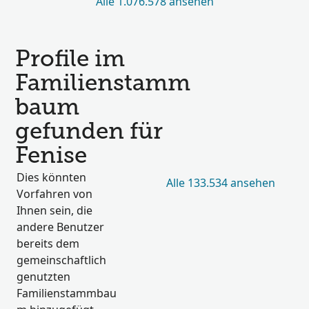
Alle 1.076.578 ansehen
Profile im
Familienstamm
baum
gefunden für
Fenise
Dies könnten
Alle 133.534 ansehen
Vorfahren von
Ihnen sein, die
andere Benutzer
bereits dem
gemeinschaftlich
genutzten
Familienstammbau