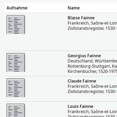
Aufnahme
Name
Mehr
Blaise Fainne
Frankreich, Saône-et-Loir
Zivilstandsregister, 1530
Mehr
Georgius Fainne
Deutschland, Württembe
Rottenburg-Stuttgart, Ka
Kirchenbücher, 1520-197
Mehr
Claude Fainne
Frankreich, Saône-et-Loir
Zivilstandsregister, 1530
Mehr
Louis Fainne
Frankreich, Saône-et-Loir
Zivilstandsregister, 1530