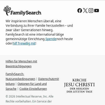
Wir inspirieren Menschen überall, eine
Verbindung zu ihrer Familie herzustellen – und
zwar über Generationen hinweg.
FamilySearch ist eine international tätige
gemeinnützige Einrichtung.
Spende
noch heute
oder
hilf freiwillig mit
!
Hilfen für Menschen mit
Beeinträchtigungen
FamilySearch-
Nutzungsbedingungen
|
Datenschutzmit
teilung
|
Optionen für Land und
Sprache
|
Cookie-Einstellungen
© 2026 Intellectual Reserve, Inc. Alle
Rechte vorbehalten. Ein Service der