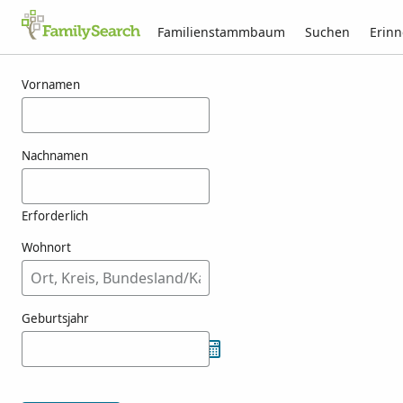
Familienstammbaum
Suchen
Erin
Ergebnisse für fainne
Vornamen
Nachnamen
Erforderlich
Wohnort
Geburtsjahr