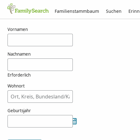
Familienstammbaum
Suchen
Erin
Ergebnisse für einik
Vornamen
Nachnamen
Erforderlich
Wohnort
Geburtsjahr