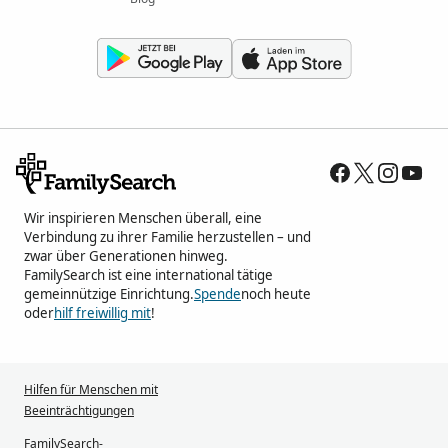
Wir inspirieren Menschen überall, eine
Verbindung zu ihrer Familie herzustellen – und
zwar über Generationen hinweg.
FamilySearch ist eine international tätige
gemeinnützige Einrichtung.
Spende
noch heute
oder
hilf freiwillig mit
!
Hilfen für Menschen mit
Beeinträchtigungen
FamilySearch-