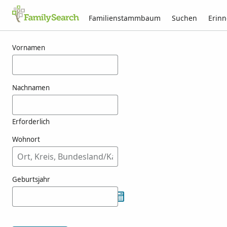
Familienstammbaum
Suchen
Erin
Ergebnisse für atienzas
Vornamen
Nachnamen
Erforderlich
Wohnort
Geburtsjahr