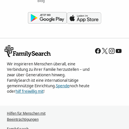
Blog
Wir inspirieren Menschen überall, eine
Verbindung zu ihrer Familie herzustellen – und
zwar über Generationen hinweg.
FamilySearch ist eine international tätige
gemeinnützige Einrichtung.
Spende
noch heute
oder
hilf freiwillig mit
!
Hilfen für Menschen mit
Beeinträchtigungen
FamilySearch-