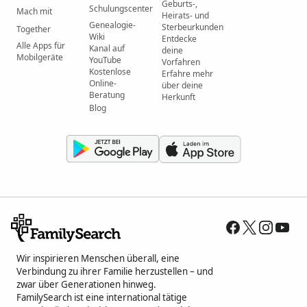
Geburts-,
Schulungscenter
Mach mit
Heirats- und
Genealogie-
Sterbeurkunden
Together
Wiki
Entdecke
Alle Apps für
Kanal auf
deine
Mobilgeräte
YouTube
Vorfahren
Kostenlose
Erfahre mehr
Online-
über deine
Beratung
Herkunft
Blog
Wir inspirieren Menschen überall, eine
Verbindung zu ihrer Familie herzustellen – und
zwar über Generationen hinweg.
FamilySearch ist eine international tätige