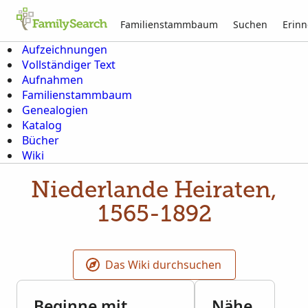
Familienstammbaum
Suchen
Erin
Aufzeichnungen
Vollständiger Text
Aufnahmen
Familienstammbaum
Genealogien
Katalog
Bücher
Wiki
Niederlande Heiraten,
1565-1892
Das Wiki durchsuchen
Beginne mit
Nähe