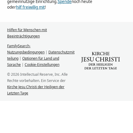
gemeinnützige Einrichtung.
Spende
noch heute
oder
hilf freiwillig mit
!
Hilfen für Menschen mit
Beeinträchtigungen
FamilySearch-
Nutzungsbedingungen
|
Datenschutzmit
teilung
|
Optionen für Land und
Sprache
|
Cookie-Einstellungen
© 2026 Intellectual Reserve, Inc. Alle
Rechte vorbehalten. Ein Service der
Kirche Jesu Christi der Heiligen der
Letzten Tage