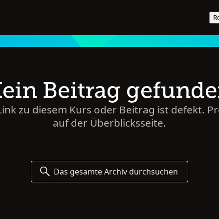
R
ein Beitrag gefund
 Link zu diesem Kurs oder Beitrag ist defekt. P
auf der Überblicksseite.
Das gesamte Archiv durchsuchen