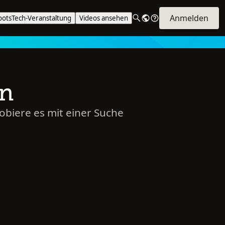
Anmelden
ootsTech-Veranstaltung
Videos ansehen
en
robiere es mit einer Suche