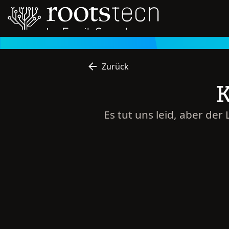
Zurück
K
Es tut uns leid, aber der