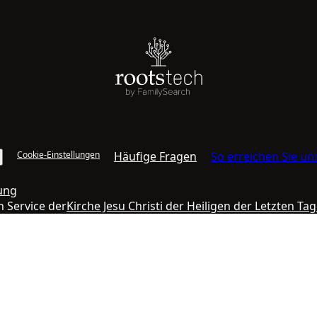
Cookie-Einstellungen
Häufige Fragen
So erreichen Sie un
ung
n Service der
Kirche Jesu Christi der Heiligen der Letzten Ta