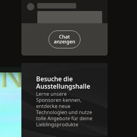
Chat
anzeigen
bersetzen
Besuche die
Ausstellungshalle
Lerne unsere
Sponsoren kennen,
entdecke neue
Technologien und nutze
tolle Angebote für deine
Lieblingsprodukte