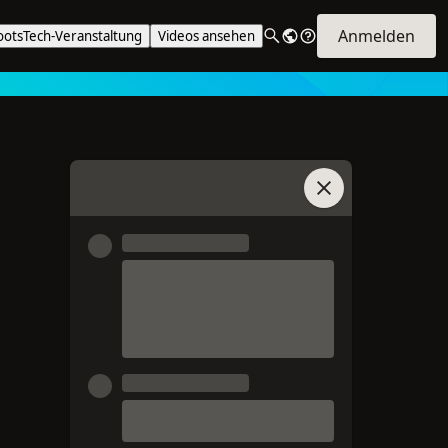
Anmelden
ootsTech-Veranstaltung
Videos ansehen
Chat beitreten