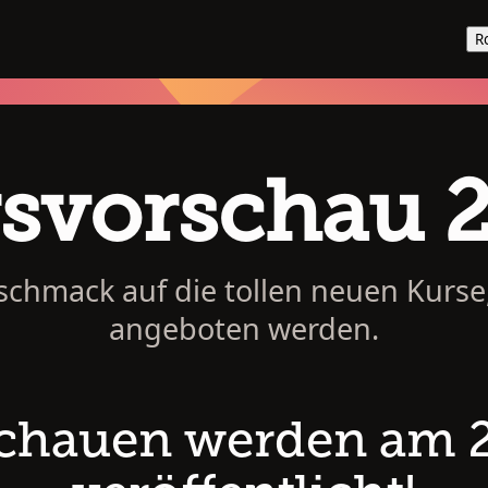
R
svorschau 
geschmack auf die tollen neuen Kurse
angeboten werden.
schauen werden am 2