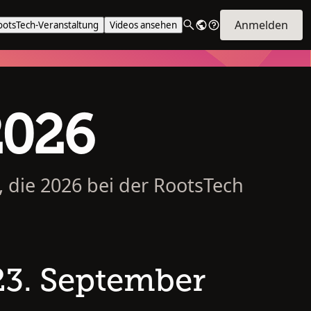
Anmelden
ootsTech-Veranstaltung
Videos ansehen
2026
, die 2026 bei der RootsTech
3. September