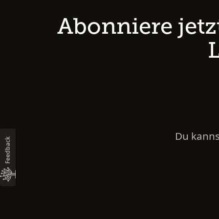
Abonniere jet
Du kanns
Feedback