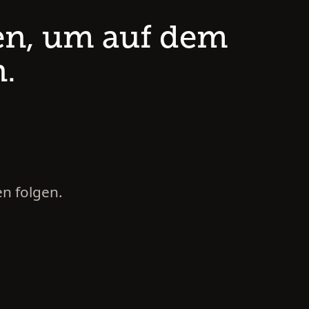
en, um auf dem
.
n folgen.