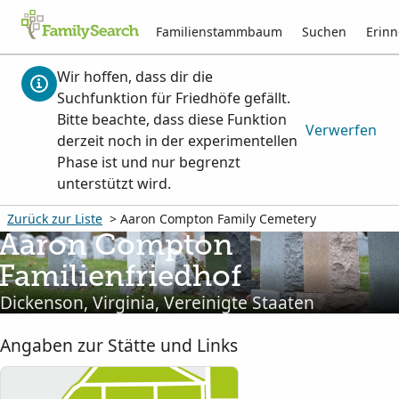
Familienstammbaum
Suchen
Erin
Wir hoffen, dass dir die
Suchfunktion für Friedhöfe gefällt.
Bitte beachte, dass diese Funktion
Verwerfen
derzeit noch in der experimentellen
Phase ist und nur begrenzt
unterstützt wird.
Zurück zur Liste
> Aaron Compton Family Cemetery
Aaron Compton
Familienfriedhof
Dickenson, Virginia, Vereinigte Staaten
Angaben zur Stätte und Links