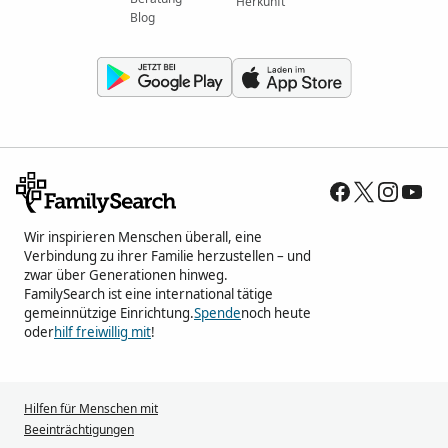
Herkunft
Blog
Wir inspirieren Menschen überall, eine
Verbindung zu ihrer Familie herzustellen – und
zwar über Generationen hinweg.
FamilySearch ist eine international tätige
gemeinnützige Einrichtung.
Spende
noch heute
oder
hilf freiwillig mit
!
Hilfen für Menschen mit
Beeinträchtigungen