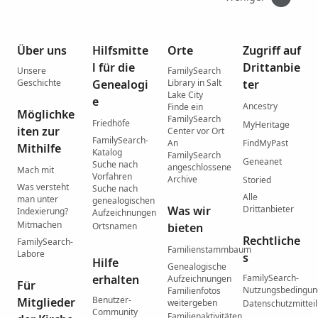
Über uns
Hilfsmitte
Orte
Zugriff auf
l für die
Drittanbie
Unsere
FamilySearch
Geschichte
Genealogi
Library in Salt
ter
Lake City
e
Ancestry
Finde ein
Möglichke
FamilySearch
Friedhöfe
MyHeritage
iten zur
Center vor Ort
FamilySearch-
An
FindMyPast
Mithilfe
Katalog
FamilySearch
Geneanet
Suche nach
angeschlossene
Mach mit
Vorfahren
Archive
Storied
Was versteht
Suche nach
Alle
man unter
genealogischen
Was wir
Drittanbieter
Indexierung?
Aufzeichnungen
Mitmachen
Ortsnamen
bieten
Rechtliche
FamilySearch-
Familienstammbaum
Labore
s
Hilfe
Genealogische
erhalten
FamilySearch-
Aufzeichnungen
Für
Nutzungsbedingu
Familienfotos
Benutzer-
Mitglieder
weitergeben
Datenschutzmittei
Community
Familienaktivitäten