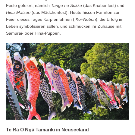
Feste gefeiert, nämlich
Tango no Sekku
(das Knabenfest) und
Hina-Matsuri
(das Mädchenfest). Heute hissen Familien zur
Feier dieses Tages Karpfenfahnen (
Koi-Nobori
), die Erfolg im
Leben symbolisieren sollen, und schmücken ihr Zuhause mit
Samurai- oder Hina-Puppen.
Te Rā O Ngā Tamariki in Neuseeland