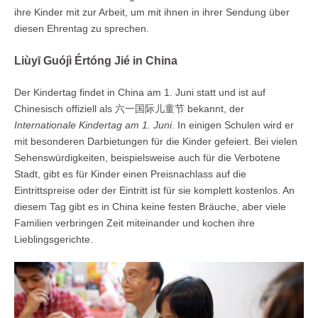
ihre Kinder mit zur Arbeit, um mit ihnen in ihrer Sendung über
diesen Ehrentag zu sprechen.
Liùyī Guójì Értóng Jié in China
Der Kindertag findet in China am 1. Juni statt und ist auf
Chinesisch offiziell als 六一国际儿童节 bekannt, der
Internationale Kindertag am 1. Juni
. In einigen Schulen wird er
mit besonderen Darbietungen für die Kinder gefeiert. Bei vielen
Sehenswürdigkeiten, beispielsweise auch für die Verbotene
Stadt, gibt es für Kinder einen Preisnachlass auf die
Eintrittspreise oder der Eintritt ist für sie komplett kostenlos. An
diesem Tag gibt es in China keine festen Bräuche, aber viele
Familien verbringen Zeit miteinander und kochen ihre
Lieblingsgerichte.