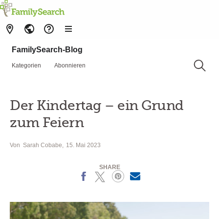
FamilySearch-Blog
Kategorien
Abonnieren
Der Kindertag – ein Grund
zum Feiern
Von
Sarah Cobabe
15. Mai 2023
SHARE
Facebook
X
Pinterest
MailText