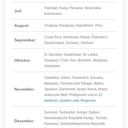
Pakistan, Kuba, Panama, Venezuela,
Juli
Indonesien
August
Uruguay, Paraguay, Argentinien, Peru
Costa Rica, Honduras, Nepal, Österreich,
September
Deutschland, Schweiz, Vietnam
El Salvador, Guatemala, Sri Lanka,
Oktober
Singapur, Chile, Iran, Brasilien, Malaysia,
Australien
Südafrika, Indien, Frankreich, Kanada,
Malaysia, Trinidad und Tobago, Italien,
November
Spanien, Dänemark, Israel, Kenia, Irland,
arabische Welt, Philippinen und in
12
weiteren Ländern oder Regionen
Surinam, Südsudan, Kongo, Gabun,
Demokratische Republik Kongo, Tschad,
Dezember
Kamerun, Zentralafrikanische Republik,