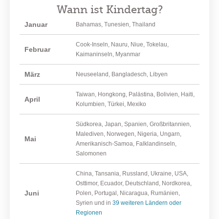
Wann ist Kindertag?
Januar
Bahamas, Tunesien, Thailand
Cook-Inseln, Nauru, Niue, Tokelau,
Februar
Kaimaninseln, Myanmar
März
Neuseeland, Bangladesch, Libyen
Taiwan, Hongkong, Palästina, Bolivien, Haiti,
April
Kolumbien, Türkei, Mexiko
Südkorea, Japan, Spanien, Großbritannien,
Malediven, Norwegen, Nigeria, Ungarn,
Mai
Amerikanisch-Samoa, Falklandinseln,
Salomonen
China, Tansania, Russland, Ukraine, USA,
Osttimor, Ecuador, Deutschland, Nordkorea,
Juni
Polen, Portugal, Nicaragua, Rumänien,
Syrien und in
39 weiteren Ländern oder
Regionen