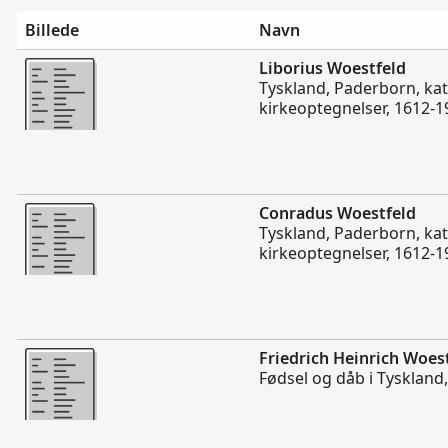
Billede
Navn
Mere
Liborius Woestfeld
Tyskland, Paderborn, ka
kirkeoptegnelser, 1612-1
Mere
Conradus Woestfeld
Tyskland, Paderborn, ka
kirkeoptegnelser, 1612-1
Mere
Friedrich Heinrich Woes
Fødsel og dåb i Tyskland