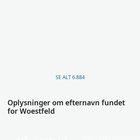
SE ALT 6.884
Oplysninger om efternavn fundet
for Woestfeld
https://edge.fscdn.org/as