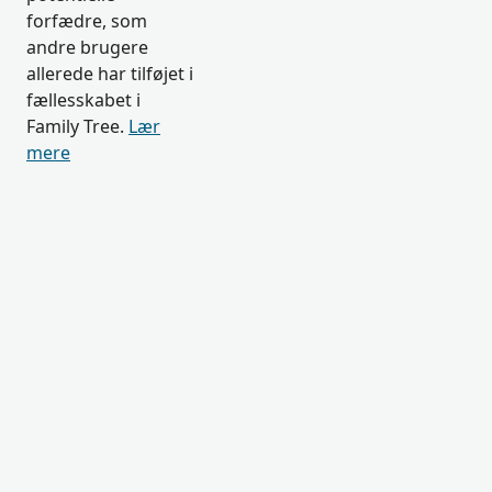
forfædre, som
andre brugere
allerede har tilføjet i
fællesskabet i
Family Tree.
Lær
mere