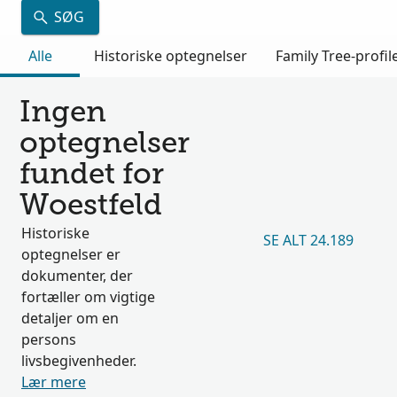
SØG
Alle
Historiske optegnelser
Family Tree-profil
Ingen
optegnelser
fundet for
Woestfeld
Historiske
SE ALT 24.189
optegnelser er
dokumenter, der
fortæller om vigtige
detaljer om en
persons
livsbegivenheder.
Lær mere