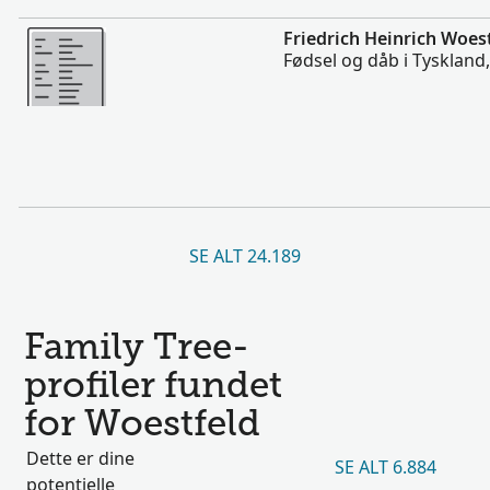
Mere
Friedrich Heinrich Woes
Fødsel og dåb i Tyskland
SE ALT 24.189
Family Tree-
profiler fundet
for Woestfeld
Dette er dine
SE ALT 6.884
potentielle