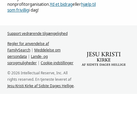
nonprofitorganisation.
Yd et bidrag
eller
hjælp til
som frivillig
i dag!
Support vedrørende tilgængelighed
Regler for anvendelse af
FamilySearch
|
Meddelelse om
persondata
|
Lande- og
sprogmuligheder
|
Cookie-indstillinger
© 2026 Intellectual Reserve, Inc. All
rights reserved. En tjeneste leveret af
Jesu Kristi Kirke af Sidste Dages Hellige
.