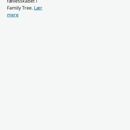
fællesskabet i
Family Tree.
Lær
mere