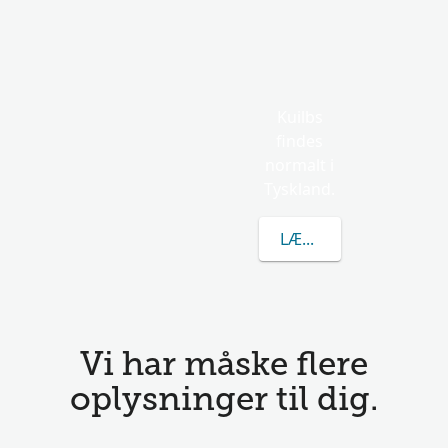
Kuilbs
findes
normalt i
Tyskland.
LÆR MERE OM KUILB
Vi har måske flere
oplysninger til dig.