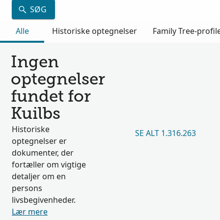
SØG
Alle
Historiske optegnelser
Family Tree-profil
Ingen
optegnelser
fundet for
Kuilbs
Historiske
SE ALT 1.316.263
optegnelser er
dokumenter, der
fortæller om vigtige
detaljer om en
persons
livsbegivenheder.
Lær mere