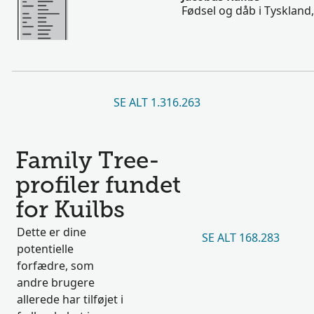
Fødsel og dåb i Tyskland
SE ALT 1.316.263
Family Tree-
profiler fundet
for Kuilbs
Dette er dine
SE ALT 168.283
potentielle
forfædre, som
andre brugere
allerede har tilføjet i