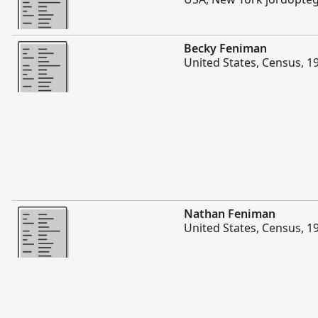
Mere
Becky Feniman
United States, Census, 1
Mere
Nathan Feniman
United States, Census, 1