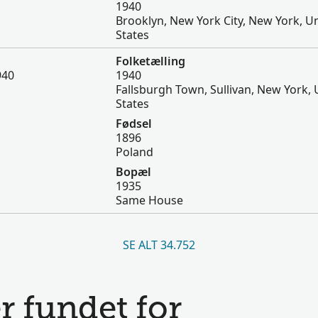
1940
Brooklyn, New York City, New York, U
States
Folketælling
940
1940
Fallsburgh Town, Sullivan, New York, 
States
Fødsel
1896
Poland
Bopæl
1935
Same House
SE ALT 34.752
r fundet for