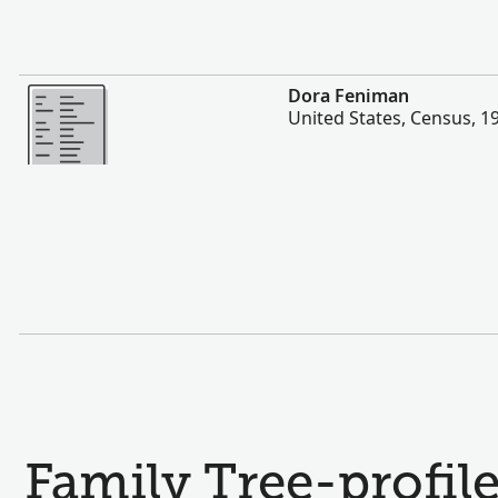
Mere
Dora Feniman
United States, Census, 1
Family Tree-profile