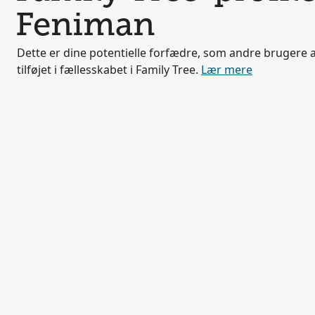
Feniman
Dette er dine potentielle forfædre, som andre brugere a
tilføjet i fællesskabet i Family Tree.
Lær mere