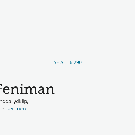
SE ALT 6.290
 Feniman
ndda lydklip,
ere
Lær mere