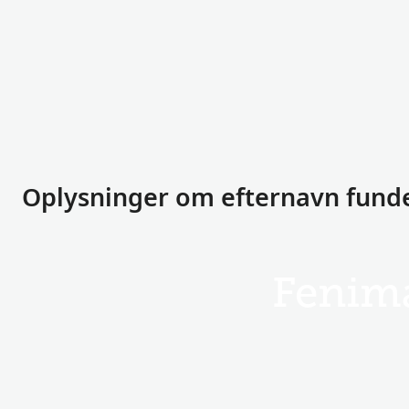
Oplysninger om efternavn fund
Fenim