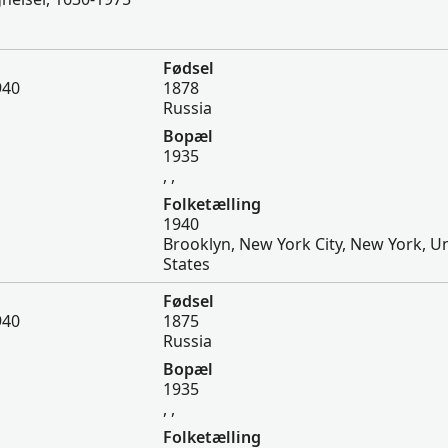
Fødsel
940
1878
Russia
Bopæl
1935
, ,
Folketælling
1940
Brooklyn, New York City, New York, U
States
Fødsel
940
1875
Russia
Bopæl
1935
, ,
Folketælling