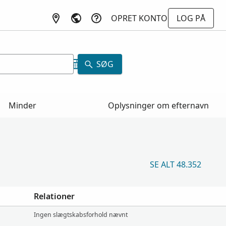
OPRET KONTO
LOG PÅ
SØG
Minder
Oplysninger om efternavn
SE ALT 48.352
Relationer
Ingen slægtskabsforhold nævnt