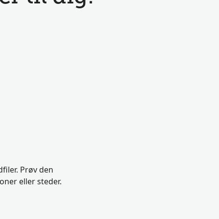
filer. Prøv den
ner eller steder.