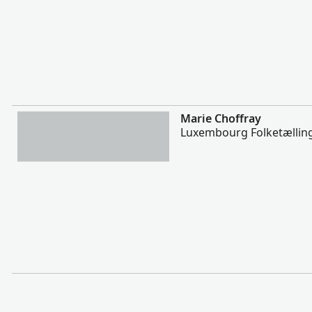
Mere
Marie Choffray
Luxembourg Folketælling