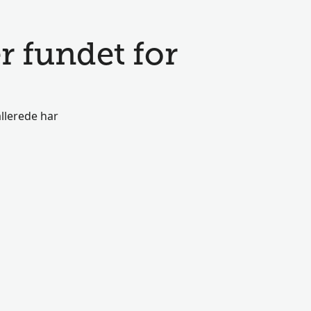
r fundet for
llerede har