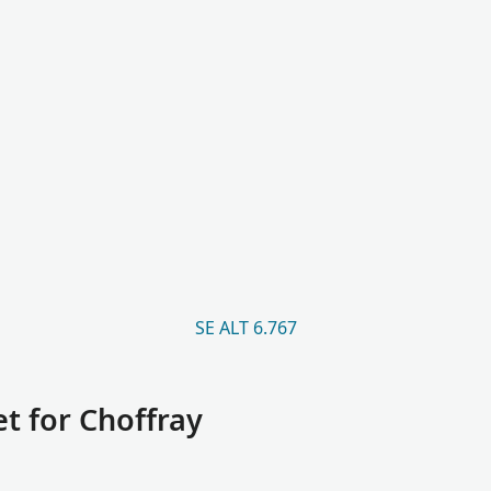
SE ALT 6.767
t for Choffray