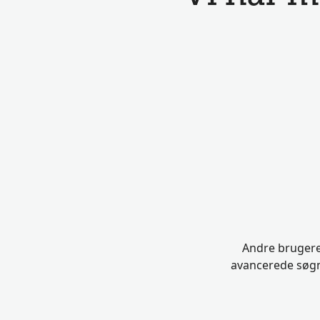
Andre brugere 
avancerede søgni