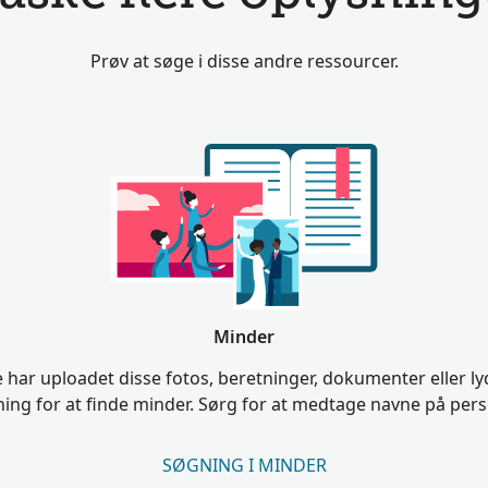
Prøv at søge i disse andre ressourcer.
Minder
har uploadet disse fotos, beretninger, dokumenter eller lyd
ng for at finde minder. Sørg for at medtage navne på perso
SØGNING I MINDER