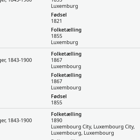
Luxemburg
Fødsel
1821
Folketælling
1855
Luxemburg
Folketælling
er, 1843-1900
1867
Luxembourg
Folketælling
1867
Luxembourg
Fødsel
1855
Folketælling
er, 1843-1900
1890
Luxembourg City, Luxembourg City,
Luxembourg, Luxembourg