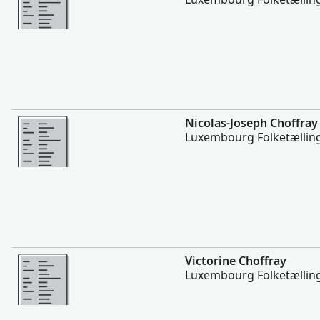
Mere
Nicolas-Joseph Choffray
Luxembourg Folketælling
Mere
Victorine Choffray
Luxembourg Folketælling