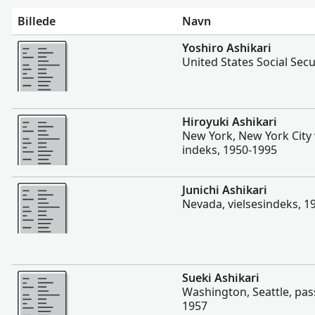
Billede
Navn
Mere
Yoshiro Ashikari
United States Social Sec
Mere
Hiroyuki Ashikari
New York, New York City 
indeks, 1950-1995
Mere
Junichi Ashikari
Nevada, vielsesindeks, 1
Mere
Sueki Ashikari
Washington, Seattle, pass
1957