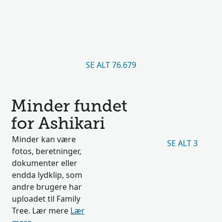
SE ALT 76.679
Minder fundet
for Ashikari
Minder kan være
SE ALT 3
fotos, beretninger,
dokumenter eller
endda lydklip, som
andre brugere har
uploadet til Family
Tree. Lær mere
Lær