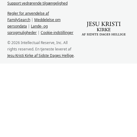
Support vedrørende tilgængelighed
Regler for anvendelse af
FamilySearch
|
Meddelelse om
persondata
|
Lande- og
sprogmuligheder
|
Cookie-indstillinger
© 2026 Intellectual Reserve, Inc. All
rights reserved. En tjeneste leveret af
Jesu Kristi Kirke af Sidste Dages Hellige
.