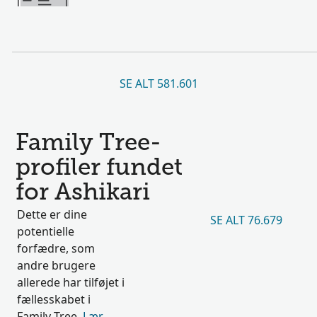
SE ALT 581.601
Family Tree-
profiler fundet
for Ashikari
Dette er dine
SE ALT 76.679
potentielle
forfædre, som
andre brugere
allerede har tilføjet i
fællesskabet i
Family Tree.
Lær