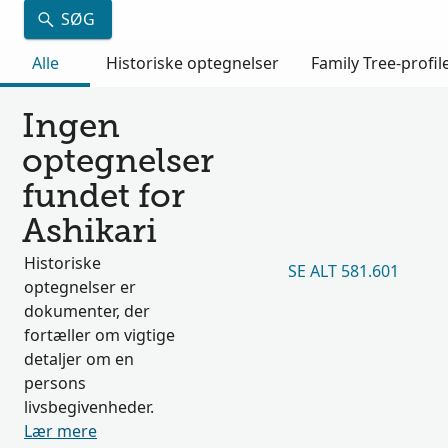
SØG
Alle
Historiske optegnelser
Family Tree-profil
Ingen
optegnelser
fundet for
Ashikari
Historiske
SE ALT 581.601
optegnelser er
dokumenter, der
fortæller om vigtige
detaljer om en
persons
livsbegivenheder.
Lær mere