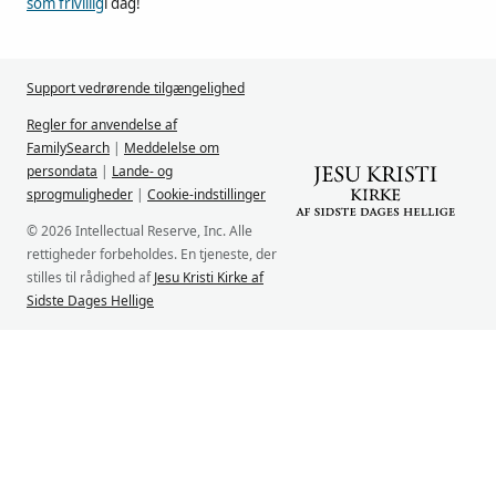
som frivillig
i dag!
Support vedrørende tilgængelighed
Regler for anvendelse af
FamilySearch
|
Meddelelse om
persondata
|
Lande- og
sprogmuligheder
|
Cookie-indstillinger
© 2026 Intellectual Reserve, Inc. Alle
rettigheder forbeholdes. En tjeneste, der
stilles til rådighed af
Jesu Kristi Kirke af
Sidste Dages Hellige