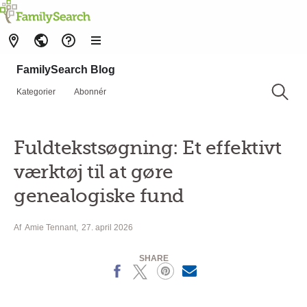
FamilySearch Blog
Kategorier
Abonnér
Fuldtekstsøgning: Et effektivt
værktøj til at gøre
genealogiske fund
Af
Amie Tennant
27. april 2026
SHARE
Facebook
X
Pinterest
MailText