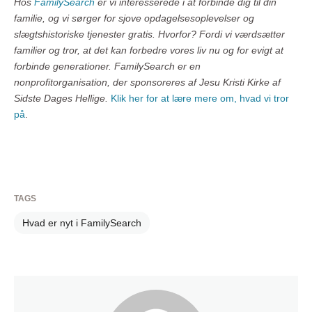
Hos
FamilySearch
er vi interesserede i at forbinde dig til din
familie, og vi sørger for sjove opdagelsesoplevelser og
slægtshistoriske tjenester gratis. Hvorfor? Fordi vi værdsætter
familier og tror, at det kan forbedre vores liv nu og for evigt at
forbinde generationer. FamilySearch er en
nonprofitorganisation, der sponsoreres af Jesu Kristi Kirke af
Sidste Dages Hellige.
Klik her for at lære mere om, hvad vi tror
på
.
TAGS
Hvad er nyt i FamilySearch