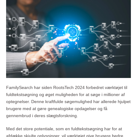
FamilySearch har siden RootsTech 2024 forbedret værktøjet til
fuldtekstsøgning og øget muligheden for at søge i millioner af
optegnelser. Denne kraftfulde søgemulighed har allerede hjulpet
brugere med at gøre genealogiske opdagelser og få
gennembrud i deres slægtsforskning.
Med det store potentiale, som en fuldtekstsøgning har for at
afdække skjulte oplysninger, vil værktøjet give brugere bedre