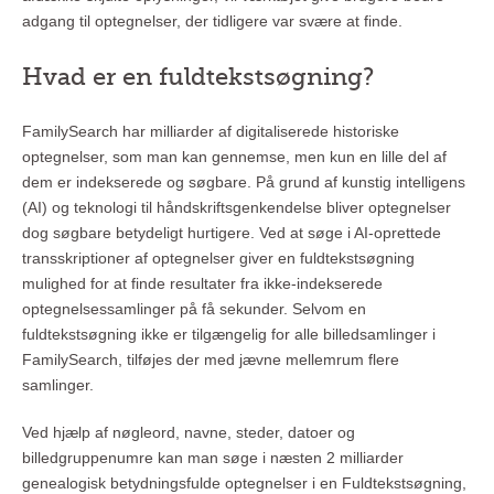
adgang til optegnelser, der tidligere var svære at finde.
Hvad er en fuldtekstsøgning?
FamilySearch har milliarder af digitaliserede historiske
optegnelser, som man kan gennemse, men kun en lille del af
dem er indekserede og søgbare. På grund af kunstig intelligens
(AI) og teknologi til håndskriftsgenkendelse bliver optegnelser
dog søgbare betydeligt hurtigere. Ved at søge i AI-oprettede
transskriptioner af optegnelser giver en fuldtekstsøgning
mulighed for at finde resultater fra ikke-indekserede
optegnelsessamlinger på få sekunder. Selvom en
fuldtekstsøgning ikke er tilgængelig for alle billedsamlinger i
FamilySearch, tilføjes der med jævne mellemrum flere
samlinger.
Ved hjælp af nøgleord, navne, steder, datoer og
billedgruppenumre kan man søge i næsten 2 milliarder
genealogisk betydningsfulde optegnelser i en Fuldtekstsøgning,