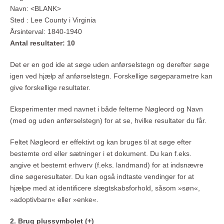
Navn: <BLANK>
Sted : Lee County i Virginia
Årsinterval: 1840-1940
Antal resultater: 10
Det er en god ide at søge uden anførselstegn og derefter søge
igen ved hjælp af anførselstegn. Forskellige søgeparametre kan
give forskellige resultater.
Eksperimenter med navnet i både felterne Nøgleord og Navn
(med og uden anførselstegn) for at se, hvilke resultater du får.
Feltet Nøgleord er effektivt og kan bruges til at søge efter
bestemte ord eller sætninger i et dokument. Du kan f.eks.
angive et bestemt erhverv (f.eks. landmand) for at indsnævre
dine søgeresultater. Du kan også indtaste vendinger for at
hjælpe med at identificere slægtskabsforhold, såsom »søn«,
»adoptivbarn« eller »enke«.
2. Brug plussymbolet (+)