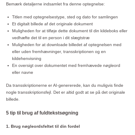
Bemærk detaljerne indsamlet fra denne optegnelse:
Titlen med optegnelsestype, sted og dato for samlingen
Et digitalt billede af det originale dokument
Muligheden for at tilføje dette dokument til din kildeboks eller
vedhæfte det til en person i dit slægtstræ
Muligheden for at downloade billedet af optegnelsen med
eller uden fremhævninger, transskriptionen og en
kildehenvisning
En oversigt over dokumentet med fremhævede nøgleord
eller navne
Da transskriptionerne er AI-genererede, kan du muligvis finde
nogle transskriptionsfejl. Det er altid godt at se på det originale
billede.
5 tip til brug af fuldtekstsøgning
1. Brug nøgleordsfeltet til din fordel