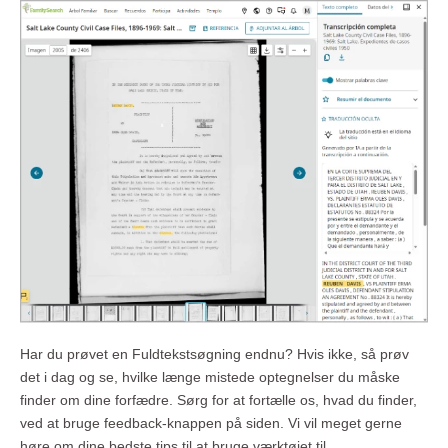
Har du prøvet en Fuldtekstsøgning endnu? Hvis ikke, så prøv
det i dag og se, hvilke længe mistede optegnelser du måske
finder om dine forfædre. Sørg for at fortælle os, hvad du finder,
ved at bruge feedback-knappen på siden. Vi vil meget gerne
høre om dine bedste tips til at bruge værktøjet til