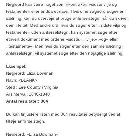
Nøgleord kan være noget som »kontrakt«, »sidste vilje og
testamente« eller endda et navn. Hvis dine søgeord udgør en
sætning, kan du overveje at bruge anførselstegn, når du skriver
dem i feltet. Med andre ord, hvis du søger efter »sidste vilje og
testamente« uden anførselstegn, kan systemet søge efter
ethvert dokument med ordene »sidste,« »vilje,« »og« eller
»testamente«. Men hvis du søger efter den samme sætning i
anførselstegn, vil systemet søge efter den nøjagtige sætning.
Eksempel:
Nøgleord: Eliza Bowman
Navn: <BLANK>
Sted : Lee County i Virginia
Årsinterval: 1840-1940
Antal resultater: 364
Du kan finjustere listen med 364 resultater betydeligt ved at
tilføje anførselstegn.
Nøgleord: »Eliza Bowman«