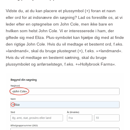
Vidste du, at du kan placere et plussymbol (+) foran et navn
eller ord for at indsnævre din søgning? Lad os forestille os, at vi
leder efter en optegnelse om John Cole, men ikke bare en
hvilken som helst John Cole. Vi er interesserede i ham, der
giftede sig med Eliza. Plus-symbolet kan hjælpe dig med at finde
den rigtige John Cole. Hvis du vil medtage et bestemt ord, f.eks.
»landmand«, skal du bruge plustegnet (+), f.eks. »+landmand«.
Hvis du vil medtage en bestemt sætning, skal du bruge
plussymbolet og anførselstegn, f.eks. +»Hollybrook Farms«.