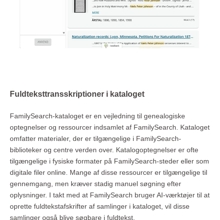
Fuldteksttransskriptioner i kataloget
FamilySearch-kataloget er en vejledning til genealogiske
optegnelser og ressourcer indsamlet af FamilySearch. Kataloget
omfatter materialer, der er tilgængelige i FamilySearch-
biblioteker og centre verden over. Katalogoptegnelser er ofte
tilgængelige i fysiske formater på FamilySearch-steder eller som
digitale filer online. Mange af disse ressourcer er tilgængelige til
gennemgang, men kræver stadig manuel søgning efter
oplysninger. I takt med at FamilySearch bruger AI-værktøjer til at
oprette fuldtekstafskrifter af samlinger i kataloget, vil disse
samlinger også blive søgbare i fuldtekst.