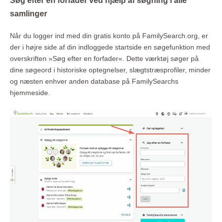
samlinger
Når du logger ind med din gratis konto på FamilySearch.org, er
der i højre side af din indloggede startside en søgefunktion med
overskriften »Søg efter en forfader«. Dette værktøj søger på
dine søgeord i historiske optegnelser, slægtstræsprofiler, minder
og næsten enhver anden database på FamilySearchs
hjemmeside.