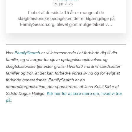
15. juli 2025
I løbet af de sidste 15 år er mange af de
slægtshistoriske opdagelser, der er tilgængelige på
FamilySearch.org, blevet gjort mulige takket v…
Hos
FamilySearch
er vi interesserede i at forbinde dig til din
familie, og vi sørger for sjove opdagelsesoplevelser og
slægtshistoriske tjenester gratis. Hvorfor? Fordi vi værdsætter
familier og tror, at det kan forbedre vores liv nu og for evigt at
forbinde generationer. FamilySearch er en
nonprofitorganisation, der sponsoreres af Jesu Kristi Kirke af
Sidste Dages Hellige.
Klik her for at lære mere om, hvad vi tror
på
.