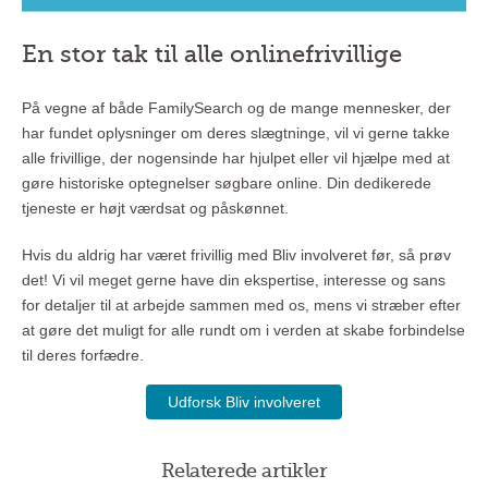
En stor tak til alle onlinefrivillige
På vegne af både FamilySearch og de mange mennesker, der
har fundet oplysninger om deres slægtninge, vil vi gerne takke
alle frivillige, der nogensinde har hjulpet eller vil hjælpe med at
gøre historiske optegnelser søgbare online. Din dedikerede
tjeneste er højt værdsat og påskønnet.
Hvis du aldrig har været frivillig med Bliv involveret før, så prøv
det! Vi vil meget gerne have din ekspertise, interesse og sans
for detaljer til at arbejde sammen med os, mens vi stræber efter
at gøre det muligt for alle rundt om i verden at skabe forbindelse
til deres forfædre.
Udforsk Bliv involveret
Relaterede artikler