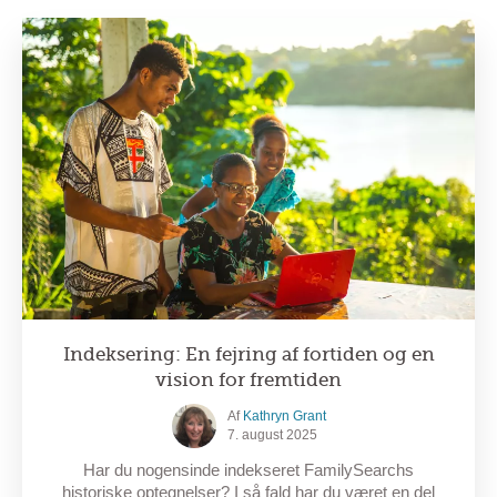
Indeksering: En fejring af fortiden og en
vision for fremtiden
Af
Kathryn Grant
7. august 2025
Har du nogensinde indekseret FamilySearchs
historiske optegnelser? I så fald har du været en del