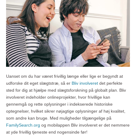
Uanset om du har været frivillig længe eller lige er begyndt at
udforske dit eget slægtstræ, så er
Bliv involveret
det perfekte
sted for dig at hjælpe med slægtsforskning på globalt plan. Bliv
involveret indeholder onlineprojekter, hvor frivillige kan
gennemgå og rette oplysninger i indekserede historiske
optegnelser, hvilket sikrer nøjagtige oplysninger af høj kvalitet,
som andre kan bruge. Med muligheder tilgængelige på
FamilySearch.org
og mobilappen Bliv involveret er det nemmere
at yde frivillig tjeneste end nogensinde før!