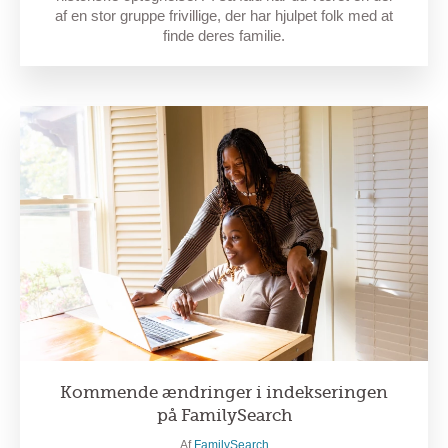
af en stor gruppe frivillige, der har hjulpet folk med at
finde deres familie.
Kommende ændringer i indekseringen
på FamilySearch
Af
FamilySearch