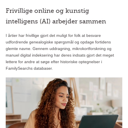
Frivillige online og kunstig
intelligens (AI) arbejder sammen
I årtier har frivillige gjort det muligt for folk at besvare
udfordrende genealogiske spørgsmål og opdage fortidens
glemte navne. Gennem uddragning, mikrokortforskning og
manuel digital indeksering har deres indsats gjort det meget
lettere for andre at søge efter historiske optegnelser i
FamilySearchs databaser.