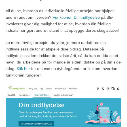
Vil du se, hvordan dit individuelle frivillige arbejde har hjulpet
andre rundt om i verden?
Funktionen Din indflydelse
på Bliv
involveret giver dig mulighed for at se, hvordan din frivillige
indsats har gjort andre i stand til at opbygge deres slægtstræer!
Jo mere frivilligt arbejde, du yder, jo mere opdateres din
indflydelsesside for at afspejle dine bidrag. Dataene på
indflydelsessiden dækker det sidste årti, så du kan endda se et
navn, du arbejdede på for mange år siden, dukke op på din side
i dag.
Klik her
for at læse en dybdegående artikel om, hvordan
funktionen fungerer.