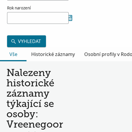
Rok narození
VYHLEDAT
Vše
Historické záznamy
Osobní profily v Ro
Nalezeny
historické
záznamy
týkající se
osoby:
Vreenegoor