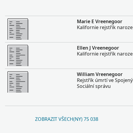
Více
Marie E Vreenegoor
Kalifornie rejstřík naroz
Více
Ellen J Vreenegoor
Kalifornie rejstřík naroz
Více
William Vreenegoor
Rejstřík úmrtí ve Spojen
Sociální správu
ZOBRAZIT VŠECH(NY) 75 038