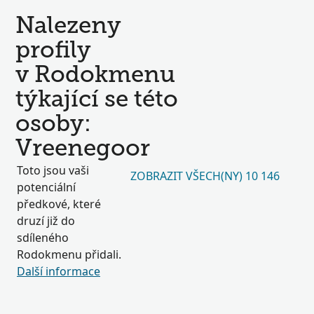
Nalezeny
profily
v Rodokmenu
týkající se této
osoby:
Vreenegoor
Toto jsou vaši
ZOBRAZIT VŠECH(NY) 10 146
potenciální
předkové, které
druzí již do
sdíleného
Rodokmenu přidali.
Další informace