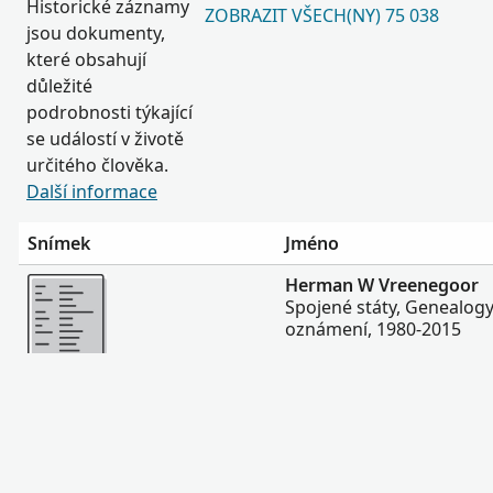
Historické záznamy
ZOBRAZIT VŠECH(NY) 75 038
jsou dokumenty,
které obsahují
důležité
podrobnosti týkající
se událostí v životě
určitého člověka.
Další informace
Snímek
Jméno
Více
Herman W Vreenegoor
Spojené státy, Genealog
oznámení, 1980-2015