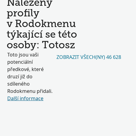
Nalezeny
profily
v Rodokmenu
týkající se této
osoby: Totosz
Toto jsou vaši
ZOBRAZIT VŠECH(NY) 46 628
potenciální
předkové, které
druzí již do
sdíleného
Rodokmenu přidali.
Další informace