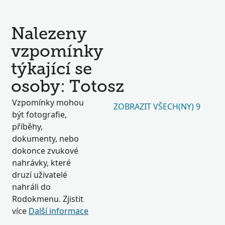
Nalezeny
vzpomínky
týkající se
osoby: Totosz
Vzpomínky mohou
ZOBRAZIT VŠECH(NY) 9
být fotografie,
příběhy,
dokumenty, nebo
dokonce zvukové
nahrávky, které
druzí uživatelé
nahráli do
Rodokmenu. Zjistit
více
Další informace