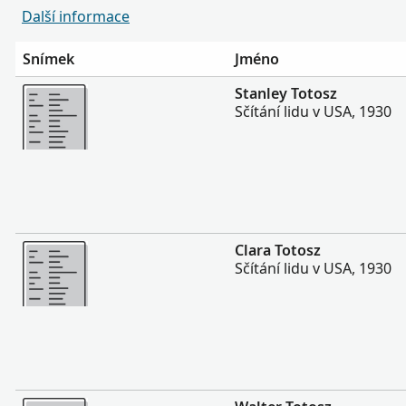
Další informace
Snímek
Jméno
Více
Stanley Totosz
Sčítání lidu v USA, 1930
Více
Clara Totosz
Sčítání lidu v USA, 1930
Více