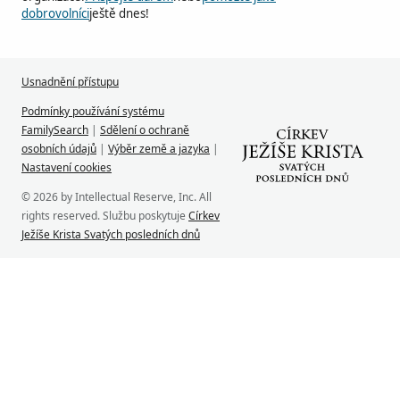
dobrovolníci
ještě dnes!
Usnadnění přístupu
Podmínky používání systému
FamilySearch
|
Sdělení o ochraně
osobních údajů
|
Výběr země a jazyka
|
Nastavení cookies
© 2026 by Intellectual Reserve, Inc. All
rights reserved. Službu poskytuje
Církev
Ježíše Krista Svatých posledních dnů