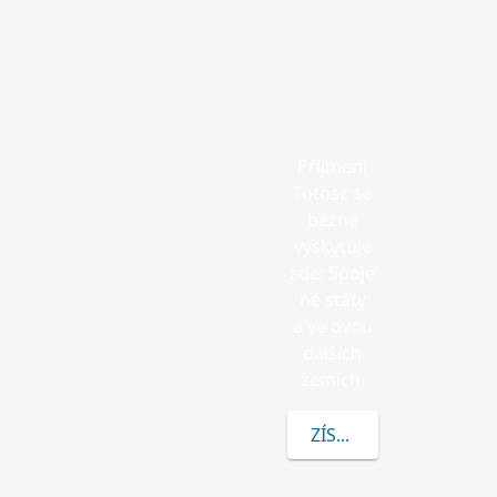
Příjmení
Totosz se
běžně
vyskytuje
zde: Spoje
né státy
a ve dvou
dalších
zemích.
ZÍSKEJTE VÍCE INFOR