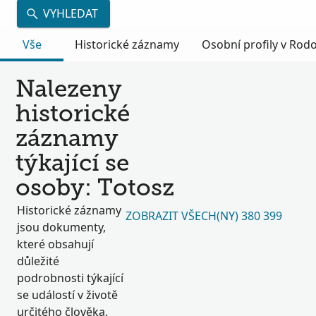
VYHLEDAT
Vše
Historické záznamy
Osobní profily v Ro
Nalezeny
historické
záznamy
týkající se
osoby: Totosz
Historické záznamy
ZOBRAZIT VŠECH(NY) 380 399
jsou dokumenty,
které obsahují
důležité
podrobnosti týkající
se událostí v životě
určitého člověka.