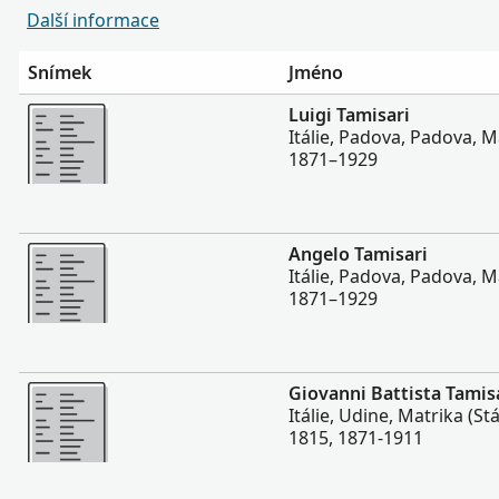
Další informace
Snímek
Jméno
Více
Luigi Tamisari
Itálie, Padova, Padova, M
1871–1929
Více
Angelo Tamisari
Itálie, Padova, Padova, M
1871–1929
Více
Giovanni Battista Tamis
Itálie, Udine, Matrika (Stá
1815, 1871-1911