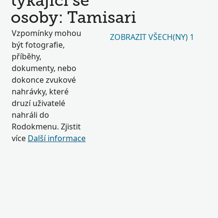
týkající se
osoby: Tamisari
Vzpomínky mohou
ZOBRAZIT VŠECH(NY) 1
být fotografie,
příběhy,
dokumenty, nebo
dokonce zvukové
nahrávky, které
druzí uživatelé
nahráli do
Rodokmenu. Zjistit
více
Další informace