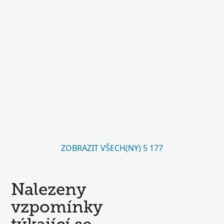
ZOBRAZIT VŠECH(NY) 5 177
Nalezeny
vzpomínky