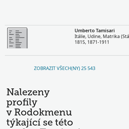
Více
Umberto Tamisari
Itálie, Udine, Matrika (Stá
1815, 1871-1911
ZOBRAZIT VŠECH(NY) 25 543
Nalezeny
profily
v Rodokmenu
týkající se této