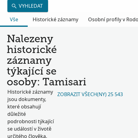
VYHLEDAT
Vše
Historické záznamy
Osobní profily v Ro
Nalezeny
historické
záznamy
týkající se
osoby: Tamisari
Historické záznamy
ZOBRAZIT VŠECH(NY) 25 543
jsou dokumenty,
které obsahují
důležité
podrobnosti týkající
se událostí v životě
určitého člověka.