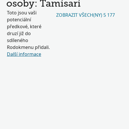
osoby: Tamisari
Toto jsou vaši
ZOBRAZIT VŠECH(NY) 5 177
potenciální
předkové, které
druzí již do
sdíleného
Rodokmenu přidali.
Další informace