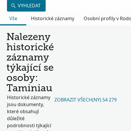
VYHLEDAT
Vše
Historické záznamy
Osobní profily v Ro
Nalezeny
historické
záznamy
týkající se
osoby:
Taminiau
Historické záznamy
ZOBRAZIT VŠECH(NY) 54 279
jsou dokumenty,
které obsahují
důležité
podrobnosti týkající