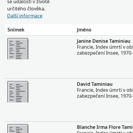
se událostí v životě
určitého člověka.
Další informace
Snímek
Jméno
Více
Janine Denise Taminiau
Francie, Index úmrtí v ob
zabezpečení Insee, 1970
Více
David Taminiau
Francie, Index úmrtí v ob
zabezpečení Insee, 1970
Více
Blanche Irma Flore Tam