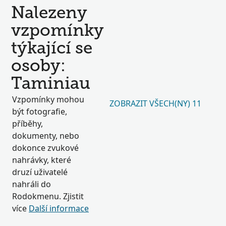
Nalezeny
vzpomínky
týkající se
osoby:
Taminiau
Vzpomínky mohou
ZOBRAZIT VŠECH(NY) 11
být fotografie,
příběhy,
dokumenty, nebo
dokonce zvukové
nahrávky, které
druzí uživatelé
nahráli do
Rodokmenu. Zjistit
více
Další informace