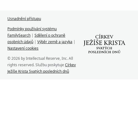
Usnadnění přístupu
Podmínky používání systému
FamilySearch
|
Sdělení o ochraně
osobních údajů
|
Výběr země a jazyka
|
Nastavení cookies
© 2026 by Intellectual Reserve, Inc. All
rights reserved. Službu poskytuje
Církev
Ježíše Krista Svatých posledních dnů