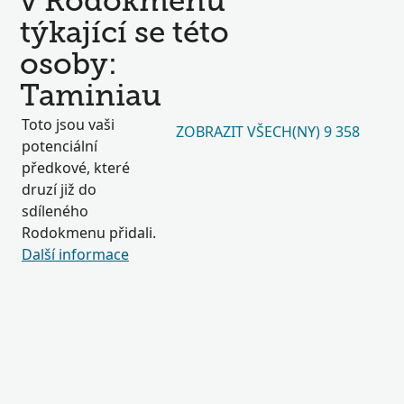
v Rodokmenu
týkající se této
osoby:
Taminiau
Toto jsou vaši
ZOBRAZIT VŠECH(NY) 9 358
potenciální
předkové, které
druzí již do
sdíleného
Rodokmenu přidali.
Další informace