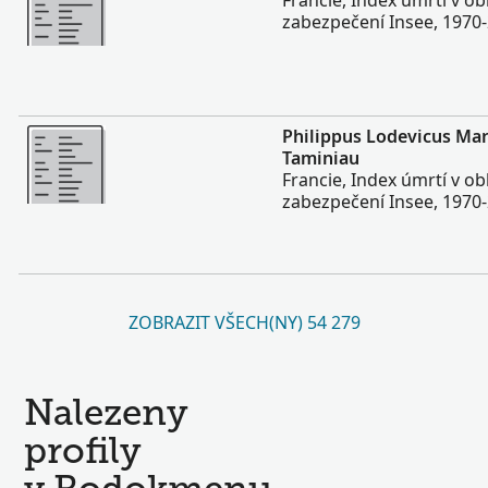
Francie, Index úmrtí v ob
zabezpečení Insee, 1970
Více
Philippus Lodevicus Ma
Taminiau
Francie, Index úmrtí v ob
zabezpečení Insee, 1970
ZOBRAZIT VŠECH(NY) 54 279
Nalezeny
profily