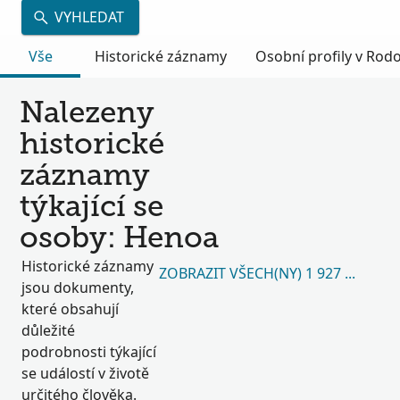
VYHLEDAT
Vše
Historické záznamy
Osobní profily v Ro
Nalezeny
historické
záznamy
týkající se
osoby: Henoa
Historické záznamy
ZOBRAZIT VŠECH(NY) 1 927 127
jsou dokumenty,
které obsahují
důležité
podrobnosti týkající
se událostí v životě
určitého člověka.