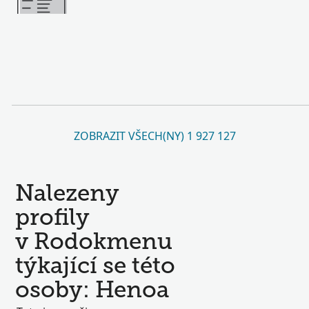
ZOBRAZIT VŠECH(NY) 1 927 127
Nalezeny
profily
v Rodokmenu
týkající se této
osoby: Henoa