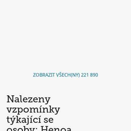
ZOBRAZIT VŠECH(NY) 221 890
Nalezeny
vzpomínky
týkající se
osoby: Henoa