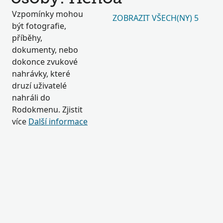
Vzpomínky mohou
ZOBRAZIT VŠECH(NY) 5
být fotografie,
příběhy,
dokumenty, nebo
dokonce zvukové
nahrávky, které
druzí uživatelé
nahráli do
Rodokmenu. Zjistit
více
Další informace