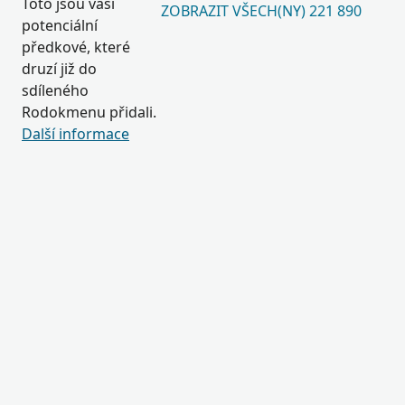
Toto jsou vaši
ZOBRAZIT VŠECH(NY) 221 890
potenciální
předkové, které
druzí již do
sdíleného
Rodokmenu přidali.
Další informace