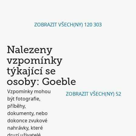
ZOBRAZIT VŠECH(NY) 120 303
Nalezeny
vzpomínky
týkající se
osoby: Goeble
Vzpomínky mohou
ZOBRAZIT VŠECH(NY) 52
být fotografie,
příběhy,
dokumenty, nebo
dokonce zvukové
nahrávky, které
druzí uživatelé