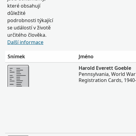
které obsahují
důležité
podrobnosti týkající
se událostí v životě
určitého člověka.
Další informace
Snímek
Jméno
Více
Harold Everett Goeble
Pennsylvania, World War 
Registration Cards, 1940