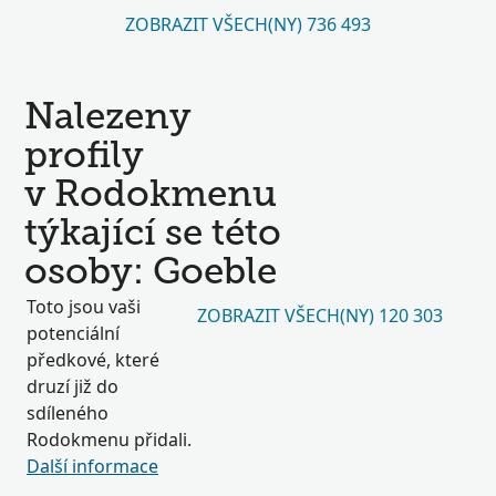
ZOBRAZIT VŠECH(NY) 736 493
Nalezeny
profily
v Rodokmenu
týkající se této
osoby: Goeble
Toto jsou vaši
ZOBRAZIT VŠECH(NY) 120 303
potenciální
předkové, které
druzí již do
sdíleného
Rodokmenu přidali.
Další informace