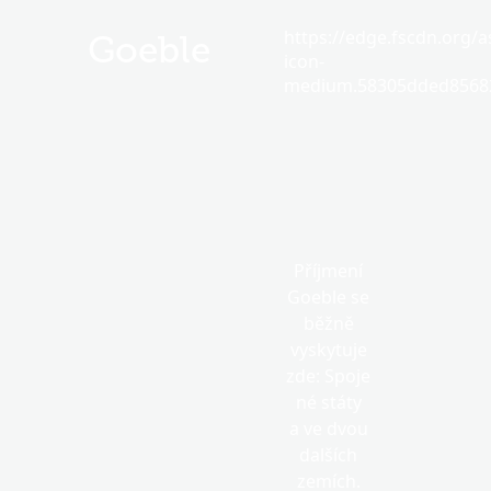
https://edge.fscdn.org/as
Goeble
icon-
medium.58305dded85682
Příjmení
Goeble se
běžně
vyskytuje
zde: Spoje
né státy
a ve dvou
dalších
zemích.