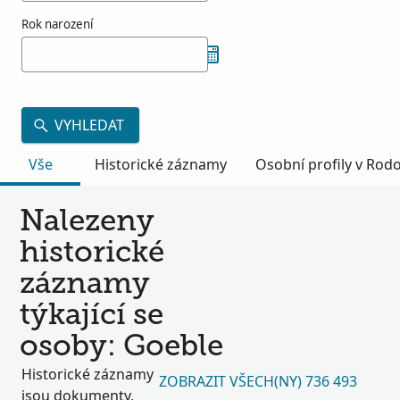
Rok narození
VYHLEDAT
Vše
Historické záznamy
Osobní profily v Ro
Nalezeny
historické
záznamy
týkající se
osoby: Goeble
Historické záznamy
ZOBRAZIT VŠECH(NY) 736 493
jsou dokumenty,