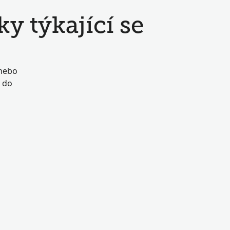
 týkající se
 nebo
i do