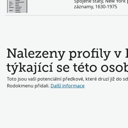
Spojené státy, New Yor
záznamy, 1630-1975
Nalezeny profily 
týkající se této oso
Toto jsou vaši potenciální předkové, které druzí již do s
Rodokmenu přidali.
Další informace