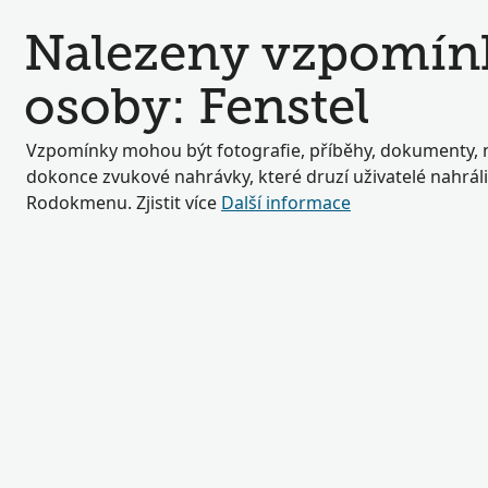
Nalezeny vzpomínky
osoby: Fenstel
Vzpomínky mohou být fotografie, příběhy, dokumenty,
dokonce zvukové nahrávky, které druzí uživatelé nahrál
Rodokmenu. Zjistit více
Další informace