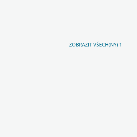
ZOBRAZIT VŠECH(NY) 1