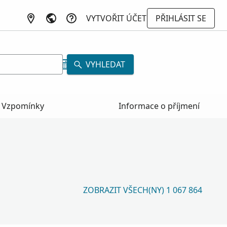
VYTVOŘIT ÚČET
PŘIHLÁSIT SE
VYHLEDAT
Vzpomínky
Informace o příjmení
ZOBRAZIT VŠECH(NY) 1 067 864