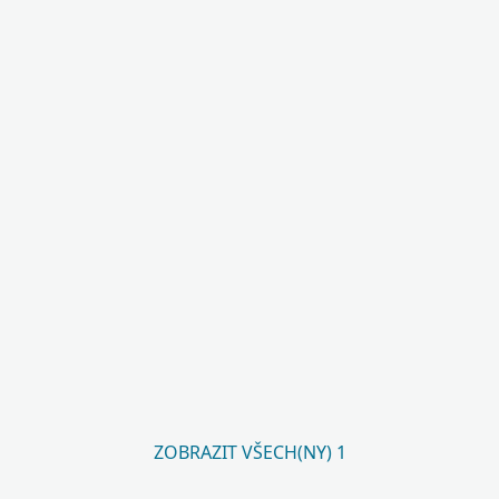
ZOBRAZIT VŠECH(NY) 1