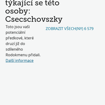
týkající se této
osoby:
Csecschovszky
Toto jsou vaši
ZOBRAZIT VŠECH(NY) 6 579
potenciální
předkové, které
druzí již do
sdíleného
Rodokmenu přidali.
Další informace