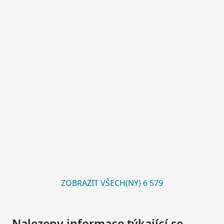
ZOBRAZIT VŠECH(NY) 6 579
Nalezeny informace týkající se