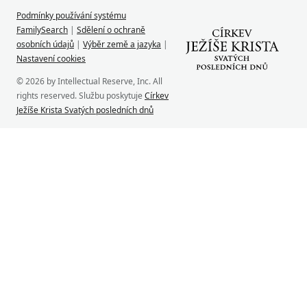
Podmínky používání systému
FamilySearch
|
Sdělení o ochraně
osobních údajů
|
Výběr země a jazyka
|
Nastavení cookies
© 2026 by Intellectual Reserve, Inc. All
rights reserved. Službu poskytuje
Církev
Ježíše Krista Svatých posledních dnů