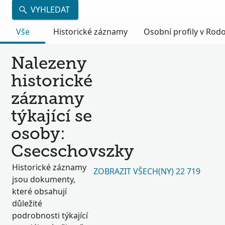
VYHLEDAT
Vše
Historické záznamy
Osobní profily v Ro
Nalezeny
historické
záznamy
týkající se
osoby:
Csecschovszky
Historické záznamy
ZOBRAZIT VŠECH(NY) 22 719
jsou dokumenty,
které obsahují
důležité
podrobnosti týkající