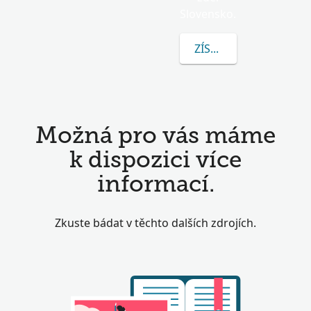
Slovensko.
ZÍSKEJTE VÍCE INFOR
Možná pro vás máme
k dispozici více
informací.
Zkuste bádat v těchto dalších zdrojích.