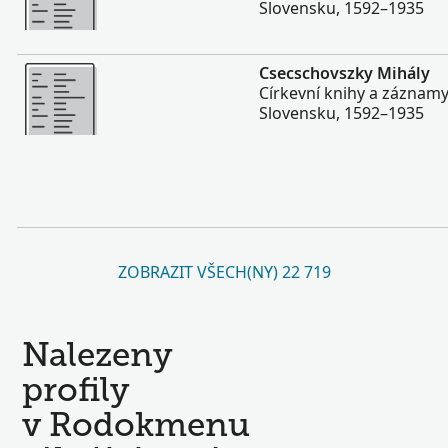
Slovensku, 1592–1935
Více
Csecschovszky Mihály
Církevní knihy a záznam
Slovensku, 1592–1935
ZOBRAZIT VŠECH(NY) 22 719
Nalezeny
profily
v Rodokmenu