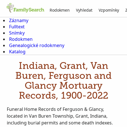
Rodokmen
Vyhledat
Vzpomínky
Záznamy
Fulltext
Snímky
Rodokmen
Genealogické rodokmeny
Katalog
Indiana, Grant, Van
Buren, Ferguson and
Glancy Mortuary
Records, 1900-2022
Funeral Home Records of Ferguson & Glancy,
located in Van Buren Township, Grant, Indiana,
including burial permits and some death indexes.