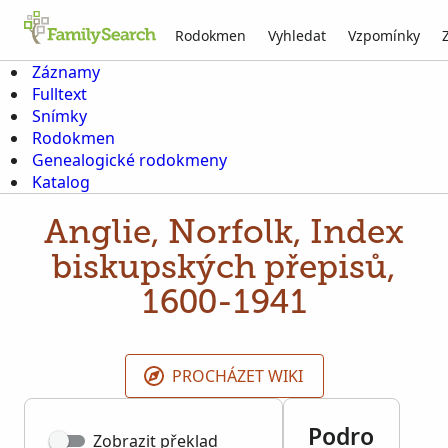
Rodokmen
Vyhledat
Vzpomínky
Záznamy
Fulltext
Snímky
Rodokmen
Genealogické rodokmeny
Katalog
Anglie, Norfolk, Index
biskupských přepisů,
1600-1941
PROCHÁZET WIKI
Podro
Zobrazit překlad