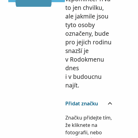
to jen chvilku,
ale jakmile jsou
tyto osoby
označeny, bude
pro jejich rodinu
snazší je
v Rodokmenu
dnes
i v budoucnu
najít.
Přidat značku
Značku přidejte tím,
že kliknete na
fotografii, nebo