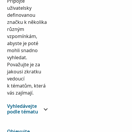
Připojte
uživatelsky
definovanou
značku k několika
různým
vzpomínkám,
abyste je poté
mohli snadno
vyhledat.
Považujte je za
jakousi zkratku
vedoucí
k tématům, která
vás zajímají.
Vyhledávejte
podle tématu
Objevujte