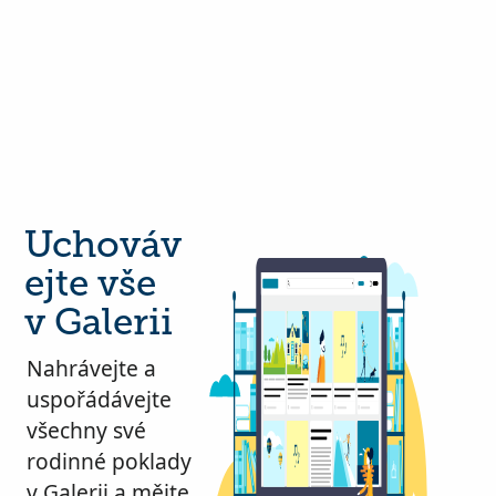
Uchováv
ejte vše
v Galerii
Nahrávejte a
uspořádávejte
všechny své
rodinné poklady
v Galerii a mějte