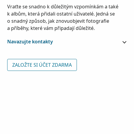
Vraťte se snadno k důležitým vzpomínkám a také
k albům, která přidali ostatní uživatelé. Jedná se
o snadný způsob, jak znovuobjevit fotografie
a příběhy, které vám připadají důležité.
Navazujte kontakty
ZALOŽTE SI ÚČET ZDARMA