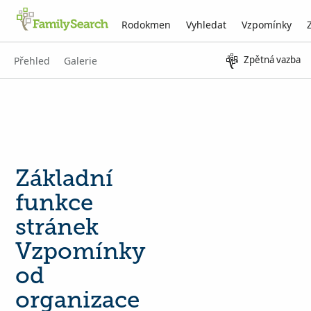
Rodokmen
Vyhledat
Vzpomínky
Zpětná vazba
Přehled
Galerie
Základní
funkce
stránek
Vzpomínky
od
organizace