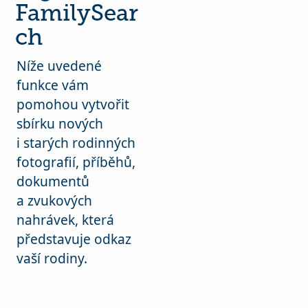
FamilySear
ch
Níže uvedené
funkce vám
pomohou vytvořit
sbírku nových
i starých rodinných
fotografií, příběhů,
dokumentů
a zvukových
nahrávek, která
představuje odkaz
vaší rodiny.