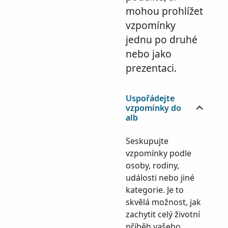
mohou prohlížet
vzpomínky
jednu po druhé
nebo jako
prezentaci.
Uspořádejte
vzpomínky do
alb
Seskupujte
vzpomínky podle
osoby, rodiny,
události nebo jiné
kategorie. Je to
skvělá možnost, jak
zachytit celý životní
příběh vašeho