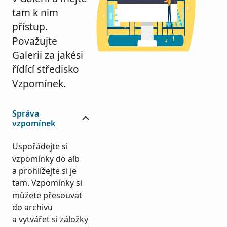
tam k nim
přístup.
Považujte
Galerii za jakési
řídící středisko
Vzpomínek.
Správa
vzpomínek
Uspořádejte si
vzpomínky do alb
a prohlížejte si je
tam. Vzpomínky si
můžete přesouvat
do archivu
a vytvářet si záložky