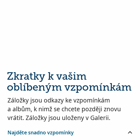
Zkratky k vašim
oblíbeným vzpomínkám
Záložky jsou odkazy ke vzpomínkám
a albům, k nimž se chcete později znovu
vrátit. Záložky jsou uloženy v Galerii.
Najděte snadno vzpomínky