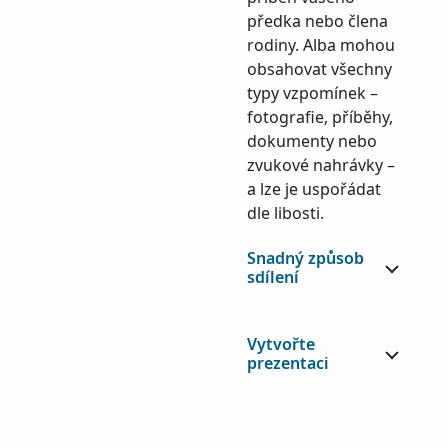
předka nebo člena
rodiny. Alba mohou
obsahovat všechny
typy vzpomínek –
fotografie, příběhy,
dokumenty nebo
zvukové nahrávky –
a lze je uspořádat
dle libosti.
Snadný způsob
sdílení
Vytvořte
prezentaci