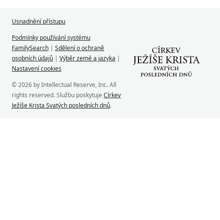
Usnadnění přístupu
Podmínky používání systému
FamilySearch
|
Sdělení o ochraně
osobních údajů
|
Výběr země a jazyka
|
Nastavení cookies
© 2026 by Intellectual Reserve, Inc. All
rights reserved. Službu poskytuje
Církev
Ježíše Krista Svatých posledních dnů
.