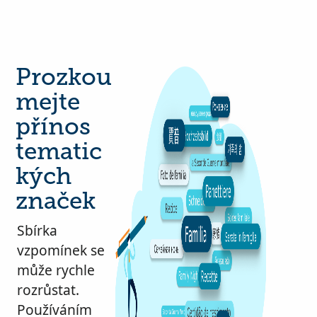
Prozkou
mejte
přínos
tematic
kých
značek
Sbírka
vzpomínek se
může rychle
rozrůstat.
Používáním