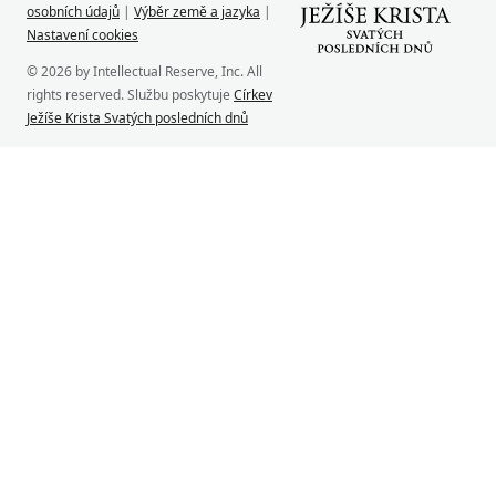
osobních údajů
|
Výběr země a jazyka
|
Nastavení cookies
© 2026 by Intellectual Reserve, Inc. All
rights reserved. Službu poskytuje
Církev
Ježíše Krista Svatých posledních dnů