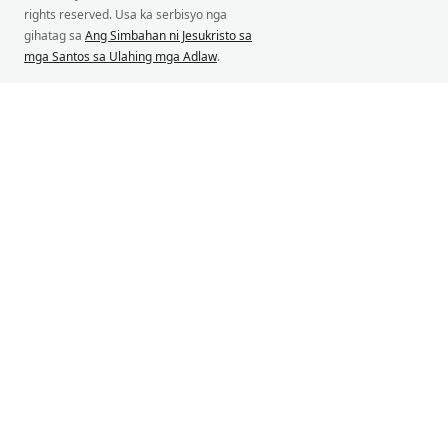
rights reserved. Usa ka serbisyo nga
gihatag sa
Ang Simbahan ni Jesukristo sa
mga Santos sa Ulahing mga Adlaw
.