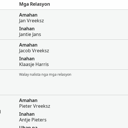
Mga Relasyon
Amahan
Jan Vreeksz
Inahan
Jantie Jans
Amahan
Jacob Vreeksz
Inahan
Klaasje Harris
Walay nalista nga mga relasyon
Amahan
Pieter Vreeksz
d
Inahan
Antje Pieters
Uban pa