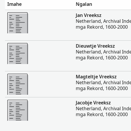
Imahe
Ngalan
Dugang pa
Jan Vreeksz
Netherland, Archival In
mga Rekord, 1600-2000
Dugang pa
Dieuwtje Vreeksz
Netherland, Archival In
mga Rekord, 1600-2000
Dugang pa
Magteltje Vreeksz
Netherland, Archival In
mga Rekord, 1600-2000
Dugang pa
Jacobje Vreeksz
Netherland, Archival In
mga Rekord, 1600-2000