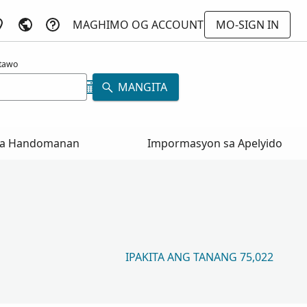
MAGHIMO OG ACCOUNT
MO-SIGN IN
atawo
MANGITA
a Handomanan
Impormasyon sa Apelyido
IPAKITA ANG TANANG 75,022