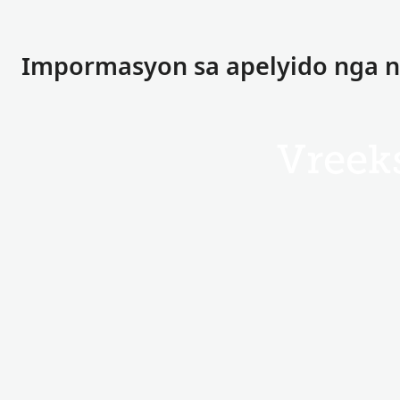
Impormasyon sa apelyido nga na
Vreek