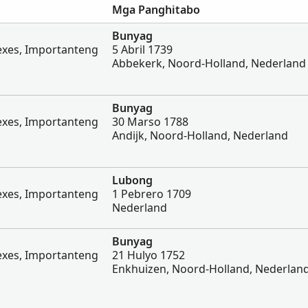
Mga Panghitabo
Bunyag
dexes, Importanteng
5 Abril 1739
Abbekerk, Noord-Holland, Nederland
Bunyag
dexes, Importanteng
30 Marso 1788
Andijk, Noord-Holland, Nederland
Lubong
dexes, Importanteng
1 Pebrero 1709
Nederland
Bunyag
dexes, Importanteng
21 Hulyo 1752
Enkhuizen, Noord-Holland, Nederlan