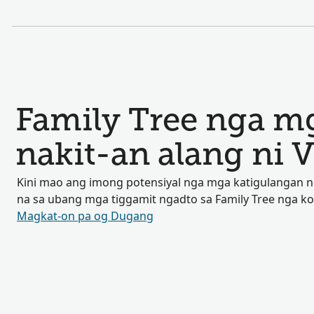
Family Tree nga mg
nakit-an alang ni 
Kini mao ang imong potensiyal nga mga katigulangan
na sa ubang mga tiggamit ngadto sa Family Tree nga k
Magkat-on pa og Dugang