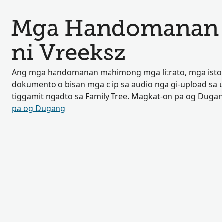
Mga Handomanan n
ni Vreeksz
Ang mga handomanan mahimong mga litrato, mga isto
dokumento o bisan mga clip sa audio nga gi-upload sa
tiggamit ngadto sa Family Tree. Magkat-on pa og Duga
pa og Dugang