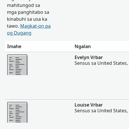
mahitungod sa
mga panghitabo sa
kinabuhi sa usa ka
tawo.
Magkat-on pa
og Dugang
Imahe
Ngalan
Dugang pa
Evelyn Vrbar
Sensus sa United States,
Dugang pa
Louise Vrbar
Sensus sa United States,