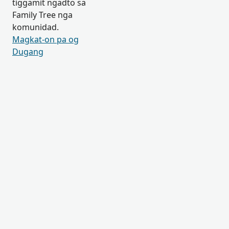
tiggamit ngadto sa
Family Tree nga
komunidad.
Magkat-on pa og
Dugang