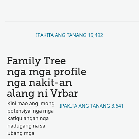
IPAKITA ANG TANANG 19,492
Family Tree
nga mga profile
nga nakit-an
alang ni Vrbar
Kini mao ang imong
IPAKITA ANG TANANG 3,641
potensiyal nga mga
katigulangan nga
nadugang na sa
ubang mga