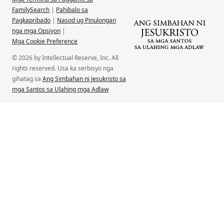
FamilySearch
|
Pahibalo sa
Pagkapribado
|
Nasod ug Pinulongan
nga mga Opsiyon
|
Mga Cookie Preference
© 2026 by Intellectual Reserve, Inc. All
rights reserved. Usa ka serbisyo nga
gihatag sa
Ang Simbahan ni Jesukristo sa
mga Santos sa Ulahing mga Adlaw