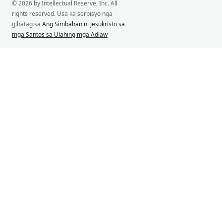
© 2026 by Intellectual Reserve, Inc. All
rights reserved. Usa ka serbisyo nga
gihatag sa
Ang Simbahan ni Jesukristo sa
mga Santos sa Ulahing mga Adlaw