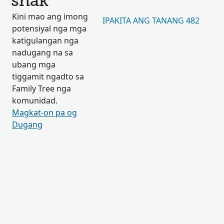
shak
Kini mao ang imong
IPAKITA ANG TANANG 482
potensiyal nga mga
katigulangan nga
nadugang na sa
ubang mga
tiggamit ngadto sa
Family Tree nga
komunidad.
Magkat-on pa og
Dugang