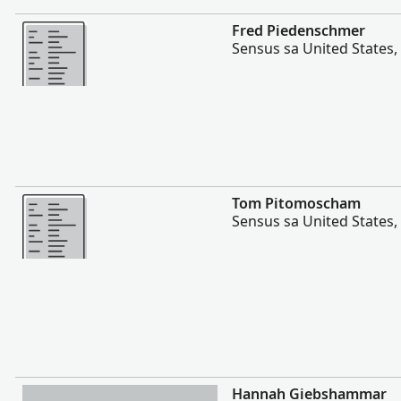
Dugang pa
Fred Piedenschmer
Sensus sa United States,
Dugang pa
Tom Pitomoscham
Sensus sa United States,
Dugang pa
Hannah Giebshammar