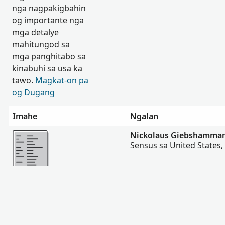
nga nagpakigbahin
og importante nga
mga detalye
mahitungod sa
mga panghitabo sa
kinabuhi sa usa ka
tawo.
Magkat-on pa
og Dugang
Imahe
Ngalan
Dugang pa
Nickolaus Giebshamma
Sensus sa United States,