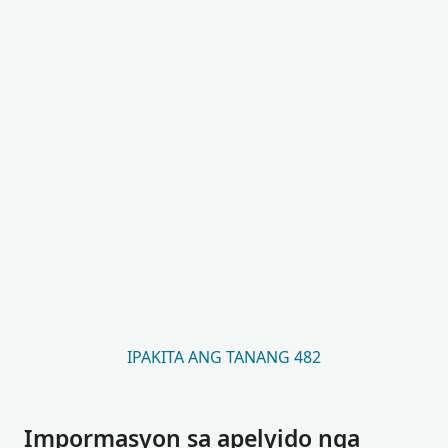
IPAKITA ANG TANANG 482
Impormasyon sa apelyido nga