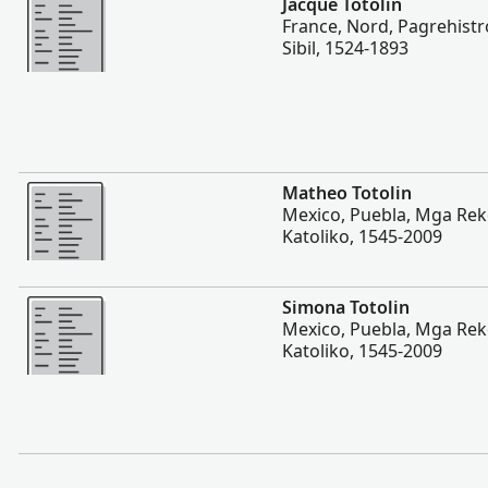
Jacque Totolin
France, Nord, Pagrehistr
Sibil, 1524-1893
Dugang pa
Matheo Totolin
Mexico, Puebla, Mga Re
Katoliko, 1545-2009
Dugang pa
Simona Totolin
Mexico, Puebla, Mga Re
Katoliko, 1545-2009