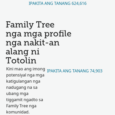
IPAKITA ANG TANANG 624,616
Family Tree
nga mga profile
nga nakit-an
alang ni
Totolin
Kini mao ang imong
IPAKITA ANG TANANG 74,903
potensiyal nga mga
katigulangan nga
nadugang na sa
ubang mga
tiggamit ngadto sa
Family Tree nga
komunidad.