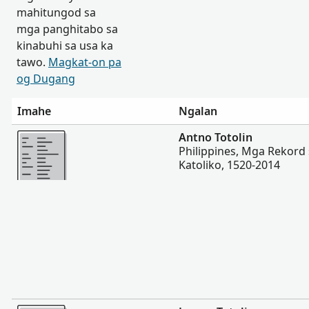
mahitungod sa
mga panghitabo sa
kinabuhi sa usa ka
tawo.
Magkat-on pa
og Dugang
Imahe
Ngalan
Dugang pa
Antno Totolin
Philippines, Mga Rekord
Katoliko, 1520-2014
Dugang pa