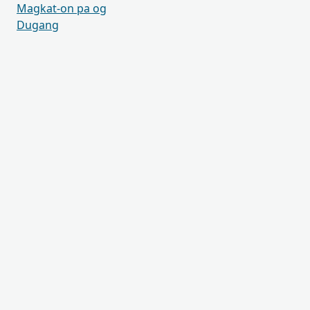
Magkat-on pa og
Dugang