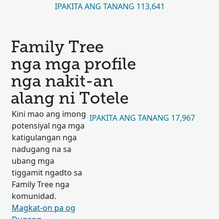
IPAKITA ANG TANANG 113,641
Family Tree
nga mga profile
nga nakit-an
alang ni Totele
Kini mao ang imong
IPAKITA ANG TANANG 17,967
potensiyal nga mga
katigulangan nga
nadugang na sa
ubang mga
tiggamit ngadto sa
Family Tree nga
komunidad.
Magkat-on pa og