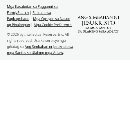
Mga Kasabotan sa Paggamit sa
FamilySearch
|
Pahibalo sa
Pagkapribado
|
Mga Opsiyon sa Nasod
ug Pinulongan
|
Mga Cookie Preference
© 2026 by Intellectual Reserve, Inc. All
rights reserved. Usa ka serbisyo nga
gihatag sa
Ang Simbahan ni Jesukristo sa
mga Santos sa Ulahing mga Adlaw
.