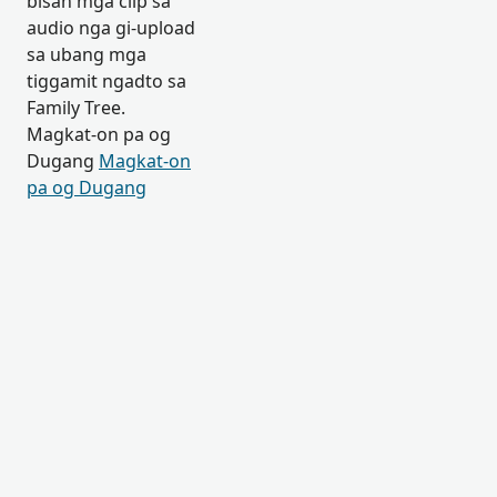
bisan mga clip sa
audio nga gi-upload
sa ubang mga
tiggamit ngadto sa
Family Tree.
Magkat-on pa og
Dugang
Magkat-on
pa og Dugang