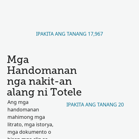
IPAKITA ANG TANANG 17,967
Mga
Handomanan
nga nakit-an
alang ni Totele
Ang mga
IPAKITA ANG TANANG 20
handomanan
mahimong mga
litrato, mga istorya,
mga dokumento o