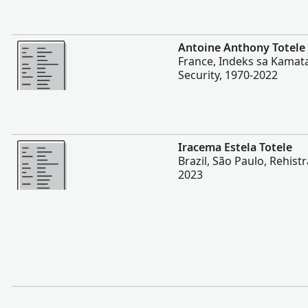
Dugang pa
Antoine Anthony Totele
France, Indeks sa Kamata
Security, 1970-2022
Dugang pa
Iracema Estela Totele
Brazil, São Paulo, Rehistr
2023