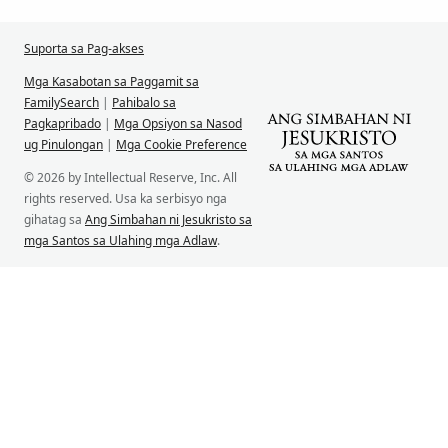
Suporta sa Pag-akses
Mga Kasabotan sa Paggamit sa
FamilySearch
|
Pahibalo sa
Pagkapribado
|
Mga Opsiyon sa Nasod
ug Pinulongan
|
Mga Cookie Preference
© 2026 by Intellectual Reserve, Inc. All
rights reserved. Usa ka serbisyo nga
gihatag sa
Ang Simbahan ni Jesukristo sa
mga Santos sa Ulahing mga Adlaw
.