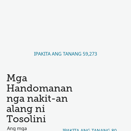
IPAKITA ANG TANANG 59,273
Mga
Handomanan
nga nakit-an
alang ni
Tosolini
Ang mga
IPAKITA ANG TANANG 80