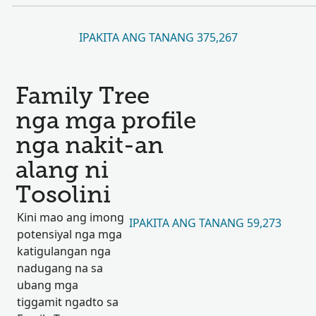
IPAKITA ANG TANANG 375,267
Family Tree
nga mga profile
nga nakit-an
alang ni
Tosolini
Kini mao ang imong
IPAKITA ANG TANANG 59,273
potensiyal nga mga
katigulangan nga
nadugang na sa
ubang mga
tiggamit ngadto sa