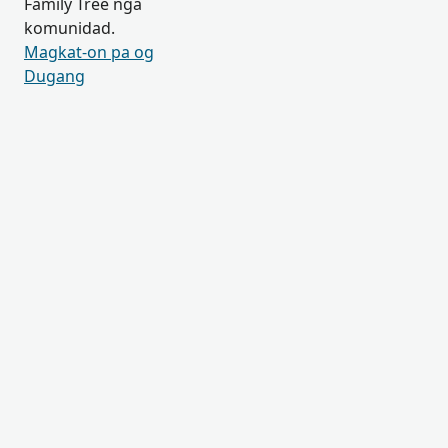
Family Tree nga
komunidad.
Magkat-on pa og
Dugang