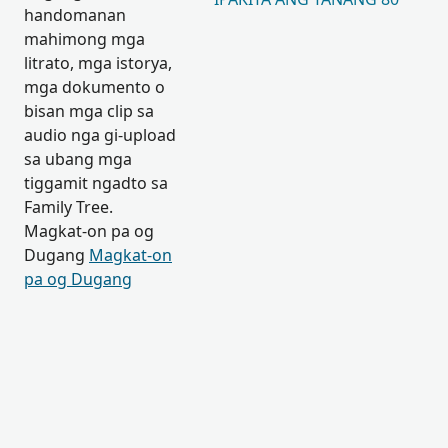
handomanan
mahimong mga
litrato, mga istorya,
mga dokumento o
bisan mga clip sa
audio nga gi-upload
sa ubang mga
tiggamit ngadto sa
Family Tree.
Magkat-on pa og
Dugang
Magkat-on
pa og Dugang