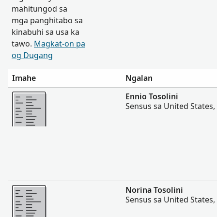
mahitungod sa
mga panghitabo sa
kinabuhi sa usa ka
tawo.
Magkat-on pa
og Dugang
Imahe
Ngalan
Dugang pa
Ennio Tosolini
Sensus sa United States,
Dugang pa
Norina Tosolini
Sensus sa United States,