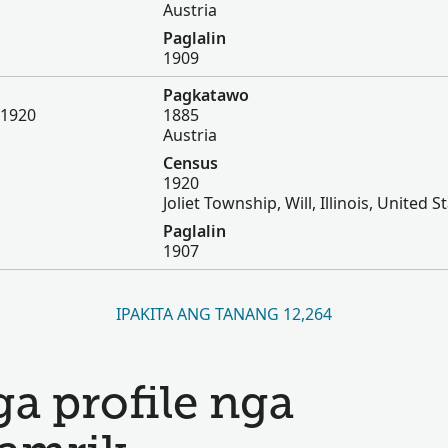
Austria
Paglalin
1909
Pagkatawo
 1920
1885
Austria
Census
1920
Joliet Township, Will, Illinois, United S
Paglalin
1907
IPAKITA ANG TANANG 12,264
a profile nga