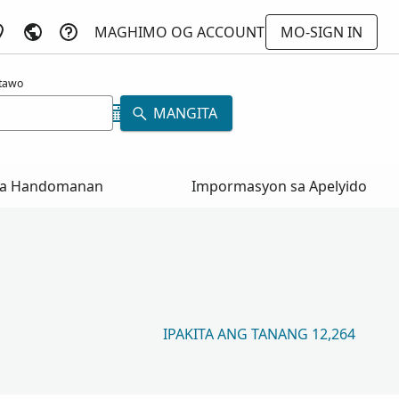
MAGHIMO OG ACCOUNT
MO-SIGN IN
atawo
MANGITA
a Handomanan
Impormasyon sa Apelyido
IPAKITA ANG TANANG 12,264