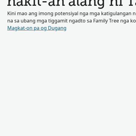
nakit-an alang ni 
Kini mao ang imong potensiyal nga mga katigulangan
na sa ubang mga tiggamit ngadto sa Family Tree nga k
Magkat-on pa og Dugang