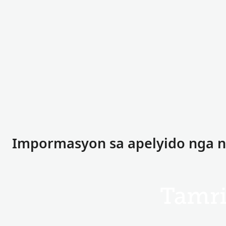
Impormasyon sa apelyido nga na
Tamr