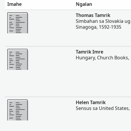
Imahe
Ngalan
Dugang pa
Thomas Tamrik
Simbahan sa Slovakia ug
Sinagoga, 1592-1935
Dugang pa
Tamrik Imre
Hungary, Church Books,
Dugang pa
Helen Tamrik
Sensus sa United States,