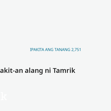
IPAKITA ANG TANANG 2,751
kit-an alang ni Tamrik
ik