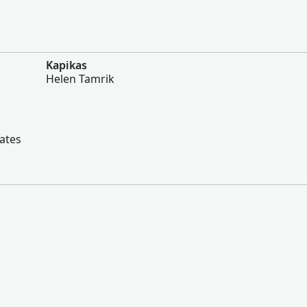
Kapikas
Helen Tamrik
tates