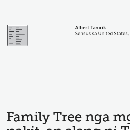
Dugang pa
Albert Tamrik
Sensus sa United States,
Family Tree nga mg