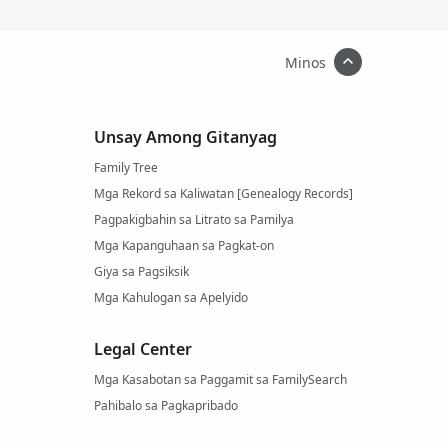
Minos
Unsay Among Gitanyag
Family Tree
Mga Rekord sa Kaliwatan [Genealogy Records]
Pagpakigbahin sa Litrato sa Pamilya
Mga Kapanguhaan sa Pagkat-on
Giya sa Pagsiksik
Mga Kahulogan sa Apelyido
Legal Center
Mga Kasabotan sa Paggamit sa FamilySearch
Pahibalo sa Pagkapribado