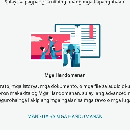
Sulayi sa pagpangita niining ubang mga kapanguhaan.
Mga Handomanan
trato, mga istorya, mga dokumento, o mga file sa audio gi
 Aron makakita og Mga Handomanan, sulayi ang advanced n
eguroha nga ilakip ang mga ngalan sa mga tawo o mga luga
MANGITA SA MGA HANDOMANAN