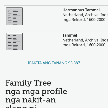
Dugang pa
Harmannus Tammel
Netherland, Archival In
mga Rekord, 1600-2000
Dugang pa
Tammel
Netherland, Archival In
mga Rekord, 1600-2000
IPAKITA ANG TANANG 95,387
Family Tree
nga mga profile
nga nakit-an