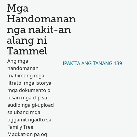
Mga
Handomanan
nga nakit-an
alang ni
Tammel
Ang mga
IPAKITA ANG TANANG 139
handomanan
mahimong mga
litrato, mga istorya,
mga dokumento o
bisan mga clip sa
audio nga gi-upload
sa ubang mga
tiggamit ngadto sa
Family Tree.
Magkat-on pa og