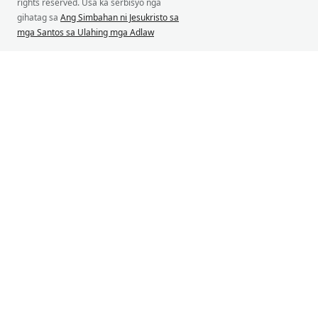
rights reserved. Usa ka serbisyo nga
gihatag sa
Ang Simbahan ni Jesukristo sa
mga Santos sa Ulahing mga Adlaw