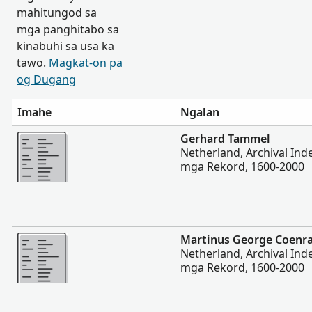
mahitungod sa
mga panghitabo sa
kinabuhi sa usa ka
tawo.
Magkat-on pa
og Dugang
Imahe
Ngalan
Dugang pa
Gerhard Tammel
Netherland, Archival In
mga Rekord, 1600-2000
Dugang pa
Martinus George Coenr
Netherland, Archival In
mga Rekord, 1600-2000