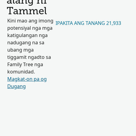
alang ni
Tammel
Kini mao ang imong
IPAKITA ANG TANANG 21,933
potensiyal nga mga
katigulangan nga
nadugang na sa
ubang mga
tiggamit ngadto sa
Family Tree nga
komunidad.
Magkat-on pa og
Dugang