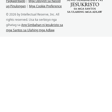
Pagkapribado
|
Mga Opsiyon sa Nasod
ug Pinulongan
|
Mga Cookie Preference
© 2026 by Intellectual Reserve, Inc. All
rights reserved. Usa ka serbisyo nga
gihatag sa
Ang Simbahan ni Jesukristo sa
mga Santos sa Ulahing mga Adlaw
.