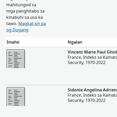
mahitungod sa
mga panghitabo sa
kinabuhi sa usa ka
tawo.
Magkat-on pa
og Dugang
Imahe
Ngalan
Dugang pa
Vincent Marie Paul Ghis
France, Indeks sa Kamata
Security, 1970-2022
Dugang pa
Sidonie Angelina Adrie
France, Indeks sa Kamata
Security, 1970-2022