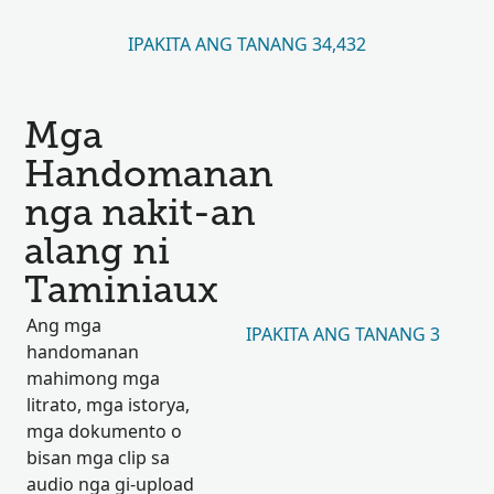
IPAKITA ANG TANANG 34,432
Mga
Handomanan
nga nakit-an
alang ni
Taminiaux
Ang mga
IPAKITA ANG TANANG 3
handomanan
mahimong mga
litrato, mga istorya,
mga dokumento o
bisan mga clip sa
audio nga gi-upload