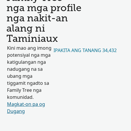
nga mga profile
nga nakit-an
alang ni
Taminiaux
Kini mao ang imong
IPAKITA ANG TANANG 34,432
potensiyal nga mga
katigulangan nga
nadugang na sa
ubang mga
tiggamit ngadto sa
Family Tree nga
komunidad.
Magkat-on pa og
Dugang