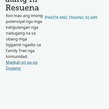
Resuena
Kini mao ang imong
IPAKITA ANG TANANG 92,449
potensiyal nga mga
katigulangan nga
nadugang na sa
ubang mga
tiggamit ngadto sa
Family Tree nga
komunidad.
Magkat-on pa og
Dugang