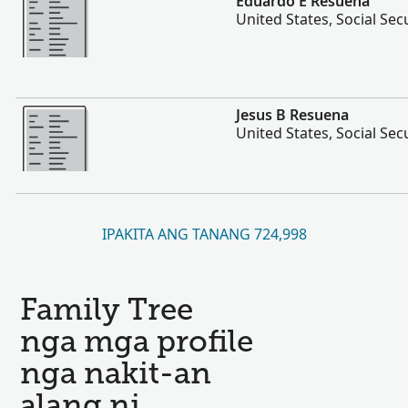
Eduardo E Resuena
United States, Social Sec
Dugang pa
Jesus B Resuena
United States, Social Sec
IPAKITA ANG TANANG 724,998
Family Tree
nga mga profile
nga nakit-an
alang ni