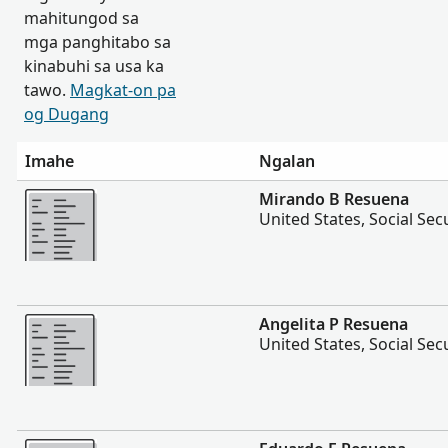
mahitungod sa
mga panghitabo sa
kinabuhi sa usa ka
tawo.
Magkat-on pa
og Dugang
Imahe
Ngalan
Dugang pa
Mirando B Resuena
United States, Social Sec
Dugang pa
Angelita P Resuena
United States, Social Sec
Dugang pa