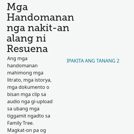
Mga
Handomanan
nga nakit-an
alang ni
Resuena
Ang mga
IPAKITA ANG TANANG 2
handomanan
mahimong mga
litrato, mga istorya,
mga dokumento o
bisan mga clip sa
audio nga gi-upload
sa ubang mga
tiggamit ngadto sa
Family Tree.
Magkat-on pa og