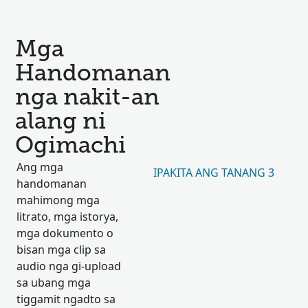
Mga
Handomanan
nga nakit-an
alang ni
Ogimachi
Ang mga
IPAKITA ANG TANANG 3
handomanan
mahimong mga
litrato, mga istorya,
mga dokumento o
bisan mga clip sa
audio nga gi-upload
sa ubang mga
tiggamit ngadto sa