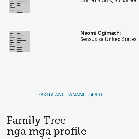
United States, Social Sec
Dugang pa
Naomi Ogimachi
Sensus sa United States,
IPAKITA ANG TANANG 24,991
Family Tree
nga mga profile