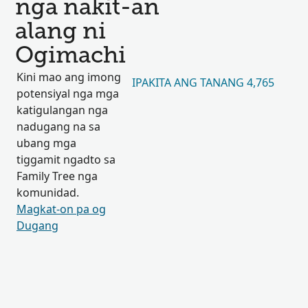
nga nakit-an
alang ni
Ogimachi
Kini mao ang imong
IPAKITA ANG TANANG 4,765
potensiyal nga mga
katigulangan nga
nadugang na sa
ubang mga
tiggamit ngadto sa
Family Tree nga
komunidad.
Magkat-on pa og
Dugang