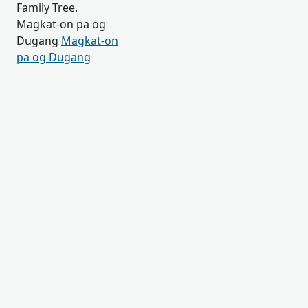
Family Tree.
Magkat-on pa og
Dugang
Magkat-on
pa og Dugang