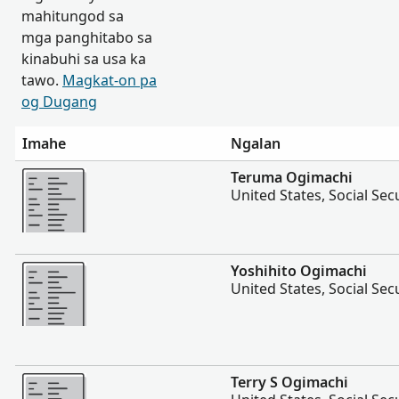
mahitungod sa
mga panghitabo sa
kinabuhi sa usa ka
tawo.
Magkat-on pa
og Dugang
Imahe
Ngalan
Dugang pa
Teruma Ogimachi
United States, Social Sec
Dugang pa
Yoshihito Ogimachi
United States, Social Sec
Dugang pa
Terry S Ogimachi