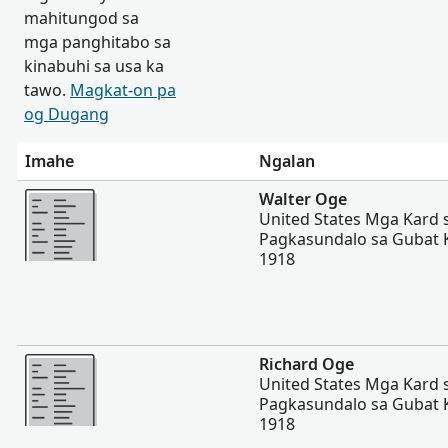
mahitungod sa
mga panghitabo sa
kinabuhi sa usa ka
tawo.
Magkat-on pa
og Dugang
Imahe
Ngalan
Dugang pa
Walter Oge
United States Mga Kard 
Pagkasundalo sa Gubat Ka
1918
Dugang pa
Richard Oge
United States Mga Kard 
Pagkasundalo sa Gubat Ka
1918