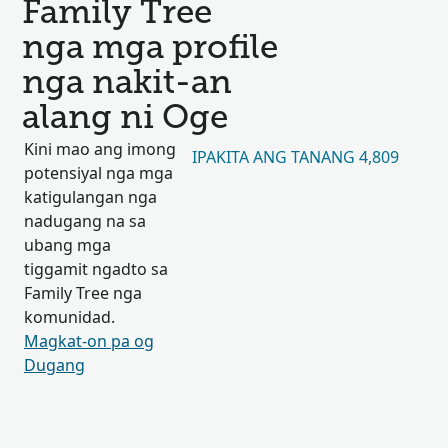
Family Tree
nga mga profile
nga nakit-an
alang ni Oge
Kini mao ang imong
IPAKITA ANG TANANG 4,809
potensiyal nga mga
katigulangan nga
nadugang na sa
ubang mga
tiggamit ngadto sa
Family Tree nga
komunidad.
Magkat-on pa og
Dugang