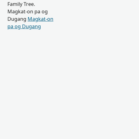
Family Tree.
Magkat-on pa og
Dugang
Magkat-on
pa og Dugang