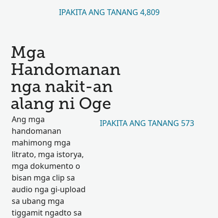
IPAKITA ANG TANANG 4,809
Mga
Handomanan
nga nakit-an
alang ni Oge
Ang mga
IPAKITA ANG TANANG 573
handomanan
mahimong mga
litrato, mga istorya,
mga dokumento o
bisan mga clip sa
audio nga gi-upload
sa ubang mga
tiggamit ngadto sa