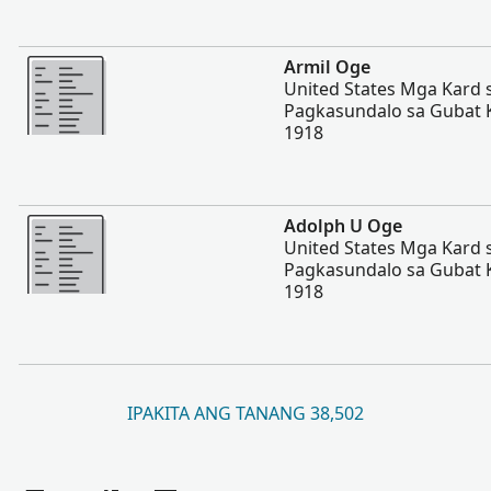
Dugang pa
Armil Oge
United States Mga Kard 
Pagkasundalo sa Gubat Ka
1918
Dugang pa
Adolph U Oge
United States Mga Kard 
Pagkasundalo sa Gubat Ka
1918
IPAKITA ANG TANANG 38,502